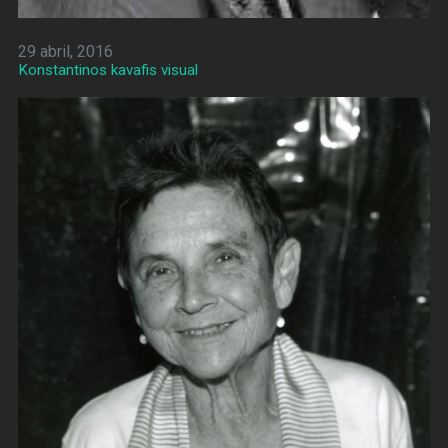
29 abril, 2016
Konstantinos kavafis visual