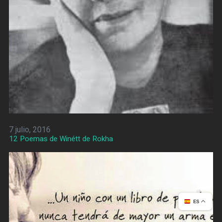
7 julio, 2016
12 Poemas de Winétt de Rokha
ES