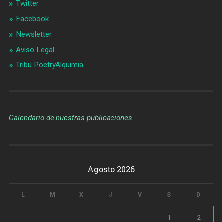
Twitter
Facebook
Newsletter
Aviso Legal
Tribu PoetryAlquimia
Calendario de nuestras publicaciones
Agosto 2026
L
M
X
J
V
S
D
1
2