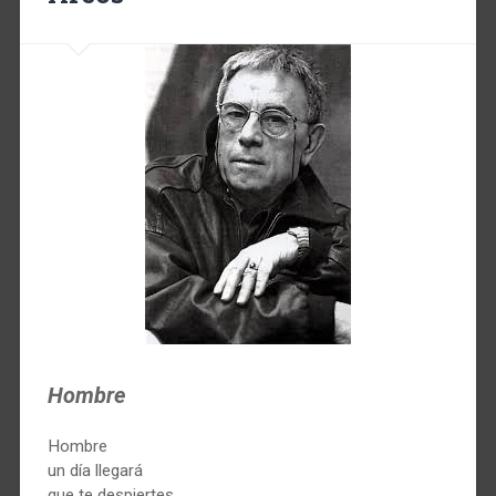
Hombre
Hombre
un día llegará
que te despiertes