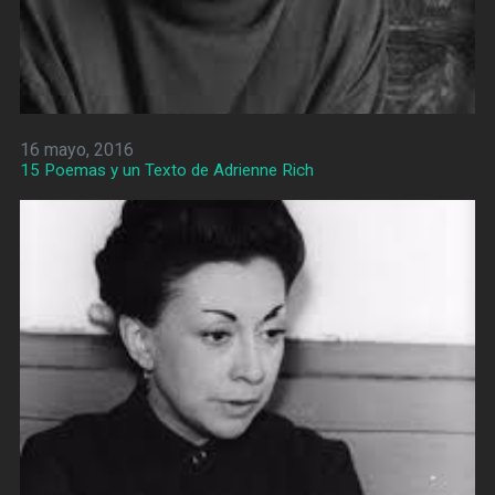
16 mayo, 2016
15 Poemas y un Texto de Adrienne Rich