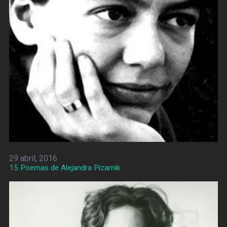
29 abril, 2016
15 Poemas de Alejandra Pizarnik