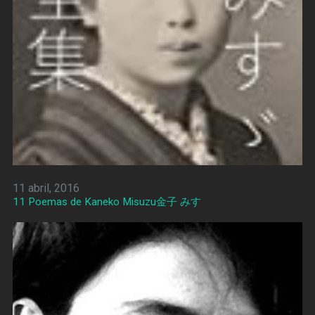
11 abril, 2016
11 Poemas de Kaneko Misuzu金子 みすゞ