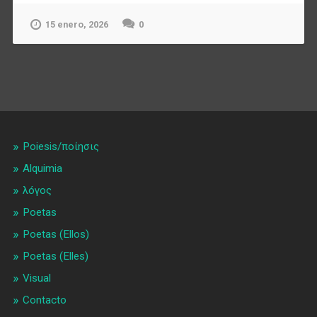
15 enero, 2026
0
Poiesis/ποίησις
Alquimia
λóγος
Poetas
Poetas (Ellos)
Poetas (Elles)
Visual
Contacto