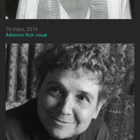
16 mayo, 2016
Adrienne Rich visual