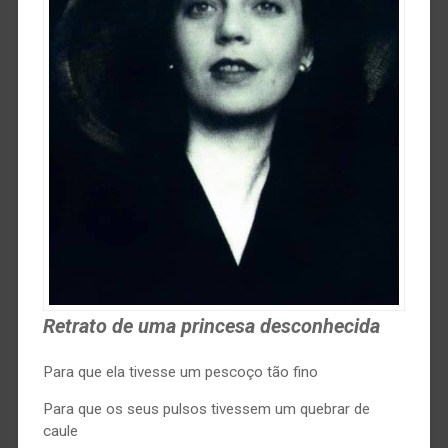
Retrato de uma princesa desconhecida
Para que ela tivesse um pescoço tão fino
Para que os seus pulsos tivessem um quebrar de
caule