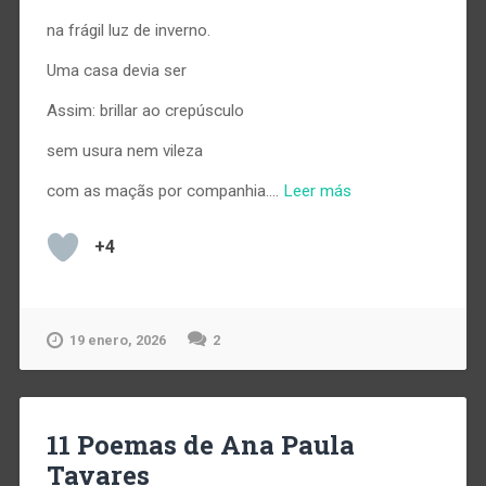
na frágil luz de inverno.
Uma casa devia ser
Assim: brillar ao crepúsculo
sem usura nem vileza
com as maçãs por companhia.…
Leer más
+4
19 enero, 2026
2
11 Poemas de Ana Paula
Tavares