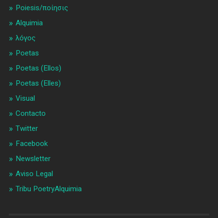
Poiesis/ποίησις
Alquimia
λóγος
Poetas
Poetas (Ellos)
Poetas (Elles)
Visual
Contacto
Twitter
Facebook
Newsletter
Aviso Legal
Tribu PoetryAlquimia