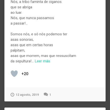
Nós, a tribo faminta de ciganos
que se abriga
ao luar.
Nós, que nunca passamos
a passar!…
Somos nós, e só nós podemos ter
asas sonoras,
asas que em certas horas
palpitam,
asas que morrem, mas que ressuscitam
da sepultura!…
Leer más
+20
12 agosto, 2019
1