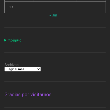
31
« Jul
ποίησις
Archivos
Gracias por visitarnos…