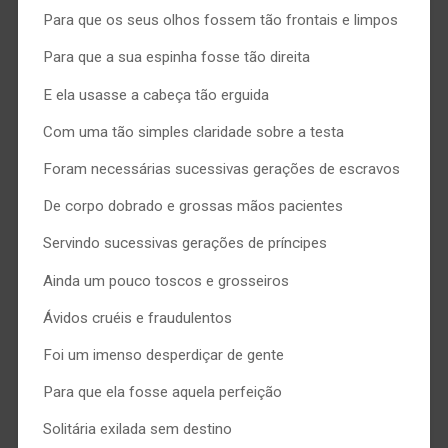
Para que os seus olhos fossem tão frontais e limpos
Para que a sua espinha fosse tão direita
E ela usasse a cabeça tão erguida
Com uma tão simples claridade sobre a testa
Foram necessárias sucessivas gerações de escravos
De corpo dobrado e grossas mãos pacientes
Servindo sucessivas gerações de príncipes
Ainda um pouco toscos e grosseiros
Ávidos cruéis e fraudulentos
Foi um imenso desperdiçar de gente
Para que ela fosse aquela perfeição
Solitária exilada sem destino