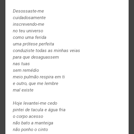
Desossaste-me
cuidadosamente
inscrevendo-me
no teu universo
como uma ferida
uma prótese perfeita
conduziste todas as minhas veias
para que desaguassem
nas tuas
sem remédio
meio pulmão respira em ti
e outro, que me lembre
mal existe
Hoje levantei-me cedo
pintei de tacula e água fria
o corpo acesso
não bato a manteiga
não ponho o cinto