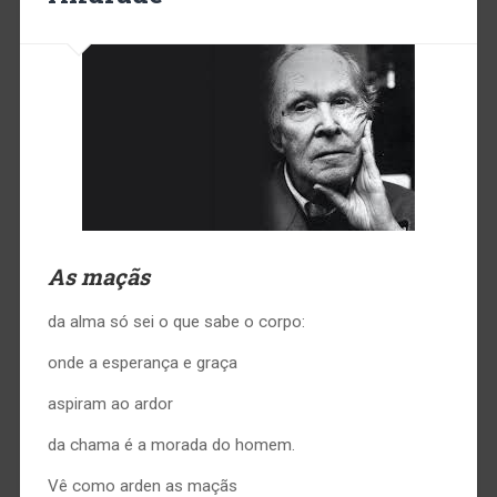
As maçãs
da alma só sei o que sabe o corpo:
onde a esperança e graça
aspiram ao ardor
da chama é a morada do homem.
Vê como arden as maçãs