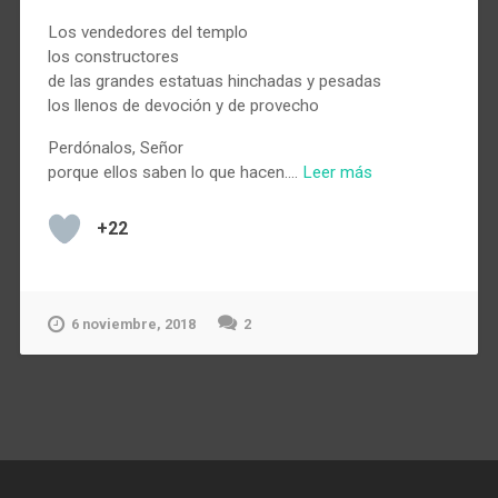
Los vendedores del templo
los constructores
de las grandes estatuas hinchadas y pesadas
los llenos de devoción y de provecho
Perdónalos, Señor
porque ellos saben lo que hacen.…
Leer más
+22
6 noviembre, 2018
2