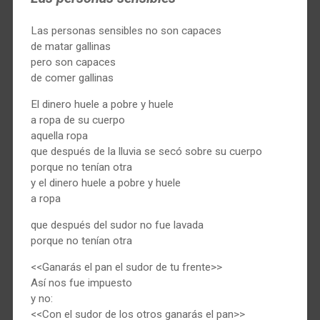
Las personas sensibles no son capaces
de matar gallinas
pero son capaces
de comer gallinas
El dinero huele a pobre y huele
a ropa de su cuerpo
aquella ropa
que después de la lluvia se secó sobre su cuerpo
porque no tenían otra
y el dinero huele a pobre y huele
a ropa
que después del sudor no fue lavada
porque no tenían otra
<<Ganarás el pan el sudor de tu frente>>
Así nos fue impuesto
y no:
<<Con el sudor de los otros ganarás el pan>>