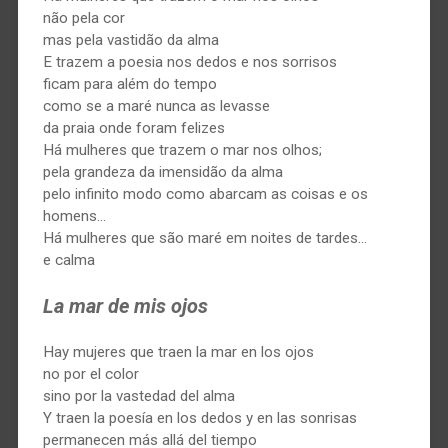
não pela cor
mas pela vastidão da alma
E trazem a poesia nos dedos e nos sorrisos
ficam para além do tempo
como se a maré nunca as levasse
da praia onde foram felizes
Há mulheres que trazem o mar nos olhos;
pela grandeza da imensidão da alma
pelo infinito modo como abarcam as coisas e os
homens…
Há mulheres que são maré em noites de tardes…
e calma
La mar de mis ojos
Hay mujeres que traen la mar en los ojos
no por el color
sino por la vastedad del alma
Y traen la poesía en los dedos y en las sonrisas
permanecen más allá del tiempo