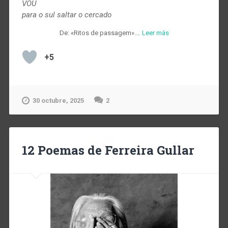
VOU
para o sul saltar o cercado
De: «Ritos de passagem».…
Leer más
+5
30 octubre, 2025
2
12 Poemas de Ferreira Gullar