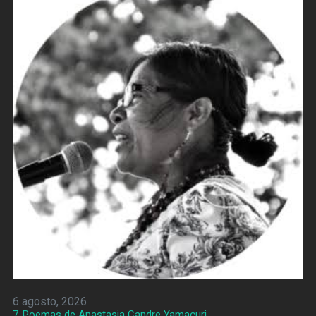
6 agosto, 2026
7 Poemas de Anastasia Candre Yamacuri