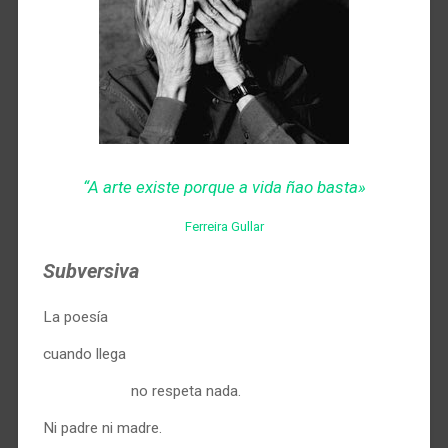
“A arte existe porque a vida ñao basta»
Ferreira Gullar
Subversiva
La poesía
cuando llega
no respeta nada.
Ni padre ni madre.