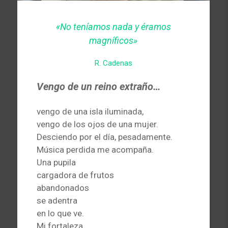
«No teníamos nada y éramos
magníficos»
R. Cadenas
Vengo de un reino extraño…
vengo de una isla iluminada,
vengo de los ojos de una mujer.
Desciendo por el día, pesadamente.
Música perdida me acompaña.
Una pupila
cargadora de frutos
abandonados
se adentra
en lo que ve.
Mi fortaleza,