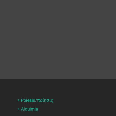
Poiesis/ποίησις
Alquimia