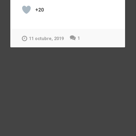
+20
1
11 octubre, 2019