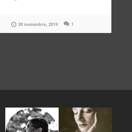
1
30 noviembre, 2019