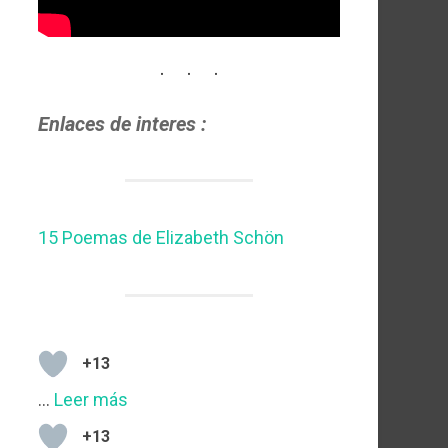
Enlaces de interes :
15 Poemas de Elizabeth Schön
+13
…
Leer más
+13