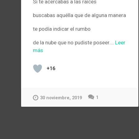
Si te acercabas a las raíces
buscabas aquélla que de alguna manera
te podía indicar el rumbo
de la nube que no pudiste poseer.…
Leer
más
+16
1
30 noviembre, 2019