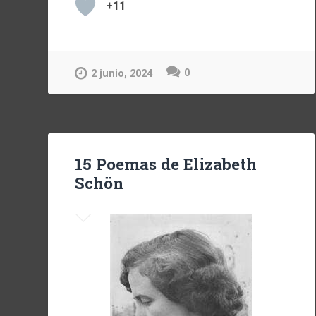
+11
0
2 junio, 2024
15 Poemas de Elizabeth
Schön