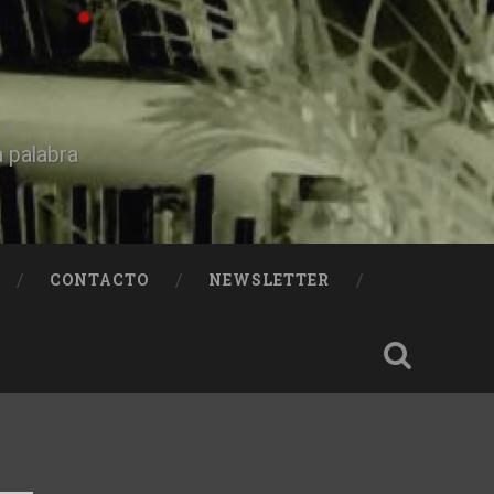
a palabra
CONTACTO
NEWSLETTER
AY)