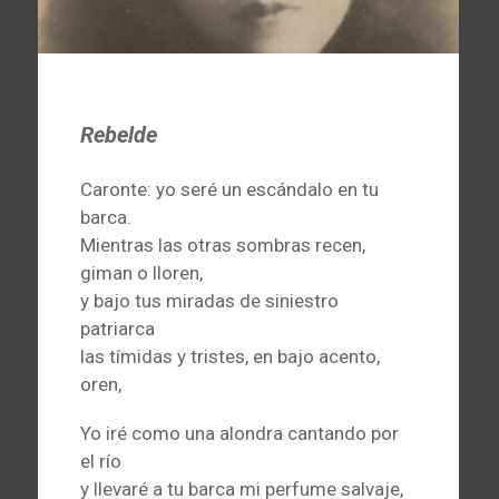
Rebelde
Caronte: yo seré un escándalo en tu
barca.
Mientras las otras sombras recen,
giman o lloren,
y bajo tus miradas de siniestro
patriarca
las tímidas y tristes, en bajo acento,
oren,
Yo iré como una alondra cantando por
el río
y llevaré a tu barca mi perfume salvaje,