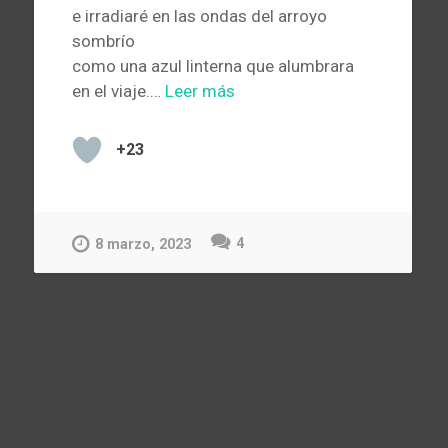
e irradiaré en las ondas del arroyo
sombrío
como una azul linterna que alumbrara
en el viaje.…
Leer más
+23
4
8 marzo, 2023