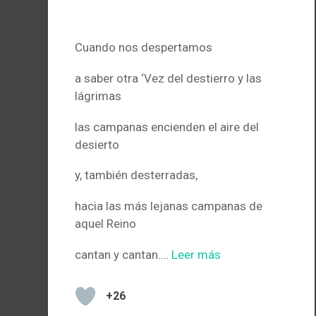
.
Cuando nos despertamos
a saber otra ‘Vez del destierro y las
lágrimas
las campanas encienden el aire del
desierto
y, también desterradas,
hacia las más lejanas campanas de
aquel Reino
cantan y cantan.…
Leer más
+26