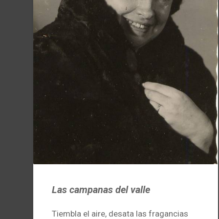
Las campanas del valle
Tiembla el aire, desata las fragancias