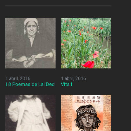
1 abril, 2016
1 abril, 2016
18 Poemas de Lal Ded
Vita I