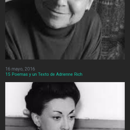
16 mayo, 2016
15 Poemas y un Texto de Adrienne Rich