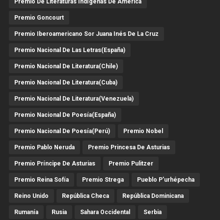
Premio De Literaturas Indígenas De América
Premio Goncourt
Premio Iberoamericano Sor Juana Inés De La Cruz
Premio Nacional De Las Letras(España)
Premio Nacional De Literatura(Chile)
Premio Nacional De Literatura(Cuba)
Premio Nacional De Literatura(Venezuela)
Premio Nacional De Poesía(España)
Premio Nacional De Poesía(Perú)
Premio Nobel
Premio Pablo Neruda
Premio Princesa De Asturias
Premio Príncipe De Asturias
Premio Pulitzer
Premio Reina Sofía
Premio Strega
Pueblo P’urhépecha
Reino Unido
República Checa
República Dominicana
Rumanía
Rusia
Sahara Occidental
Serbia