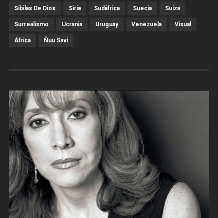
Sibilas De Dios
Siria
Sudáfrica
Suecia
Suiza
Surrealismo
Ucrania
Uruguay
Venezuela
Visual
África
Ñuu Savi