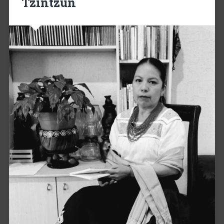
Tzintzún