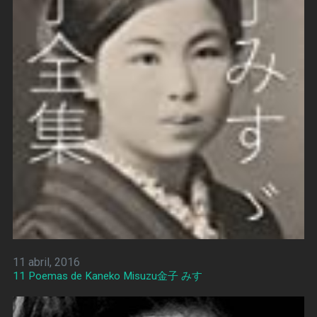
11 abril, 2016
11 Poemas de Kaneko Misuzu金子 みすゞ