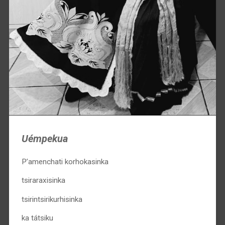
Uémpekua
P’amenchati korhokasinka
tsiraraxisinka
tsirintsirikurhisinka
ka tátsiku