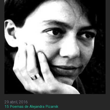
29 abril, 2016
15 Poemas de Alejandra Pizarnik