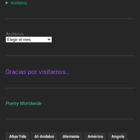
ποίησις
Archivos
Gracias por visitarnos…
Poetry Worldwide
Abya Yala
Al-Andalus
Alemania
América
Angola