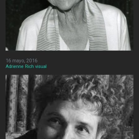
16 mayo, 2016
Adrienne Rich visual