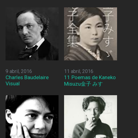
9 abril, 2016
11 abril, 2016
Charles Baudelaire
11 Poemas de Kaneko
Visual
Misuzu金子 みすゞ