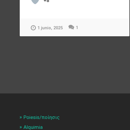
+8
1
1 junio, 2025
Poiesis/ποίησις
Alquimia