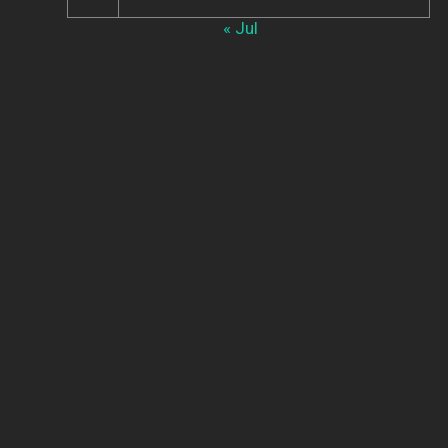
« Jul