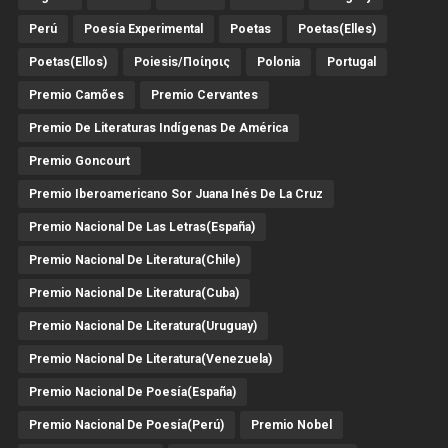
Perú
Poesía Experimental
Poetas
Poetas(Elles)
Poetas(Ellos)
Poiesis/ποίησις
Polonia
Portugal
Premio Camões
Premio Cervantes
Premio De Literaturas Indígenas De América
Premio Goncourt
Premio Iberoamericano Sor Juana Inés De La Cruz
Premio Nacional De Las Letras(España)
Premio Nacional De Literatura(Chile)
Premio Nacional De Literatura(Cuba)
Premio Nacional De Literatura(Uruguay)
Premio Nacional De Literatura(Venezuela)
Premio Nacional De Poesía(España)
Premio Nacional De Poesía(Perú)
Premio Nobel