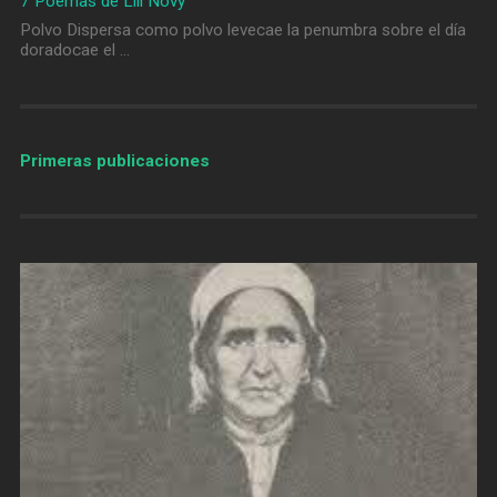
7 Poemas de Lili Novy
Polvo Dispersa como polvo levecae la penumbra sobre el día
doradocae el …
Primeras publicaciones