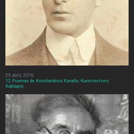
29 abril, 2016
12 Poemas de Konstantinos Kavafis, Κωνσταντίνος
Καβάφης