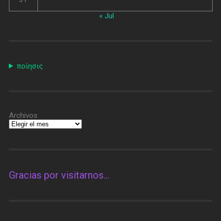
« Jul
ποίησις
Archivos
Gracias por visitarnos…