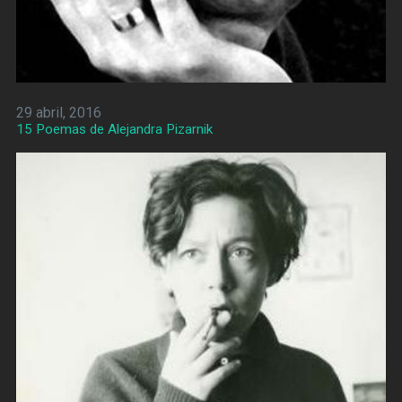
29 abril, 2016
15 Poemas de Alejandra Pizarnik