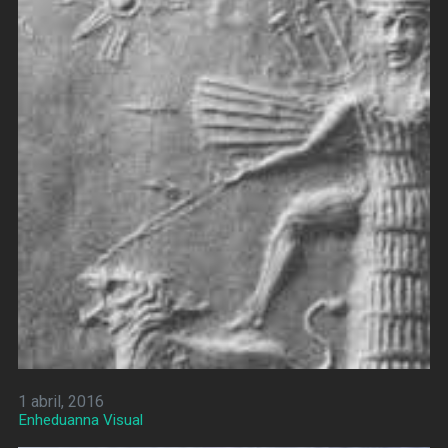
1 abril, 2016
Enheduanna Visual