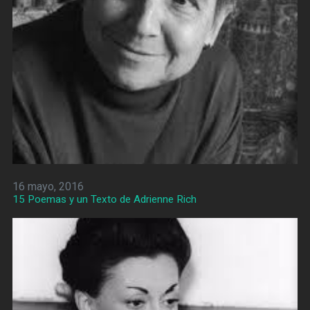
16 mayo, 2016
15 Poemas y un Texto de Adrienne Rich