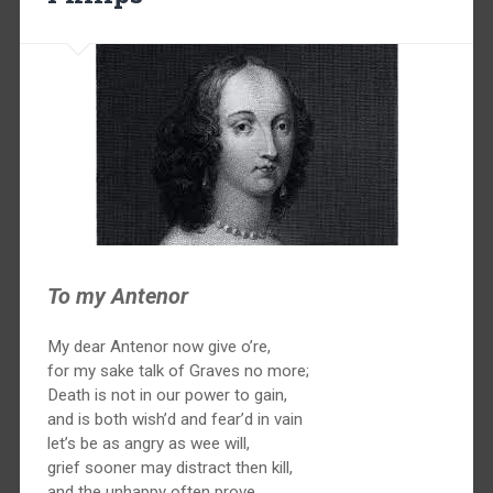
To my Antenor
My dear Antenor now give o’re,
for my sake talk of Graves no more;
Death is not in our power to gain,
and is both wish’d and fear’d in vain
let’s be as angry as wee will,
grief sooner may distract then kill,
and the unhappy often prove