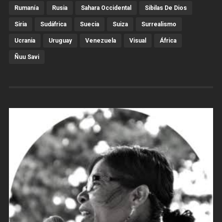
Rumanía
Rusia
Sahara Occidental
Sibilas De Dios
Siria
Sudáfrica
Suecia
Suiza
Surrealismo
Ucrania
Uruguay
Venezuela
Visual
África
Ñuu Savi