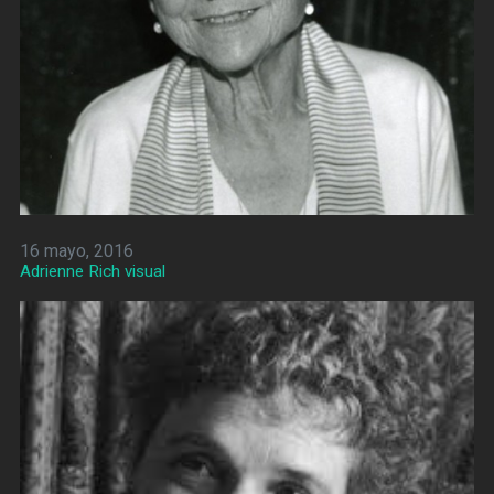
16 mayo, 2016
Adrienne Rich visual