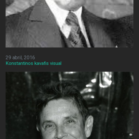
29 abril, 2016
Konstantinos kavafis visual