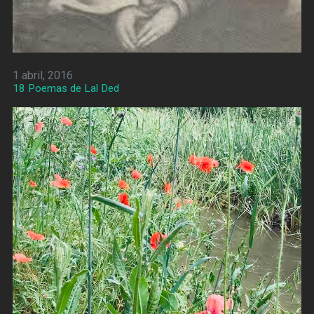
1 abril, 2016
18 Poemas de Lal Ded