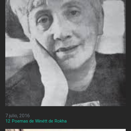
7 julio, 2016
12 Poemas de Winétt de Rokha