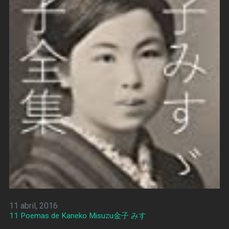
11 abril, 2016
11 Poemas de Kaneko Misuzu金子 みすゞ