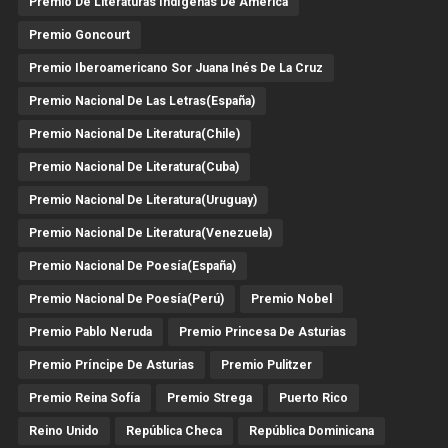
Premio De Literaturas Indígenas De América
Premio Goncourt
Premio Iberoamericano Sor Juana Inés De La Cruz
Premio Nacional De Las Letras(España)
Premio Nacional De Literatura(Chile)
Premio Nacional De Literatura(Cuba)
Premio Nacional De Literatura(Uruguay)
Premio Nacional De Literatura(Venezuela)
Premio Nacional De Poesía(España)
Premio Nacional De Poesía(Perú)
Premio Nobel
Premio Pablo Neruda
Premio Princesa De Asturias
Premio Príncipe De Asturias
Premio Pulitzer
Premio Reina Sofía
Premio Strega
Puerto Rico
Reino Unido
República Checa
República Dominicana