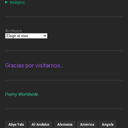
ποίησις
Archivos
Gracias por visitarnos…
Poetry Worldwide
Abya Yala
Al-Andalus
Alemania
América
Angola