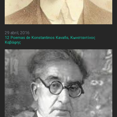
29 abril, 2016
12 Poemas de Konstantinos Kavafis, Κωνσταντίνος
Καβάφης