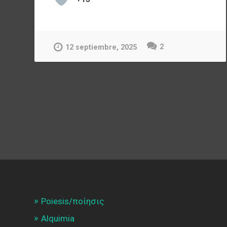
2
12 septiembre, 2025
Poiesis/ποίησις
Alquimia