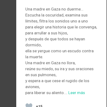
Una madre en Gaza no duerme…
Escucha la oscuridad, examina sus
límites, filtra los sonidos uno a uno
para elegir una historia que le convenga,
para arrullar a sus hijos,
y después de que todos se hayan
dormido,
ella se yergue como un escudo contra
la muerte.
Una madre en Gaza no llora,
reúne su miedo, su ira y sus oraciones
en sus pulmones,
y espera a que cese el rugido de los
aviones,
para liberar su aliento.…
Leer más
+15