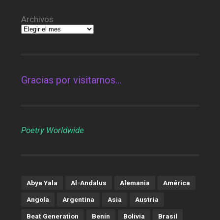
Archivos
Gracias por visitarnos…
Poetry Worldwide
Abya Yala
Al-Andalus
Alemania
América
Angola
Argentina
Asia
Austria
Beat Generation
Benín
Bolivia
Brasil