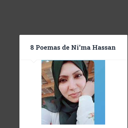
8 Poemas de Ni’ma Hassan