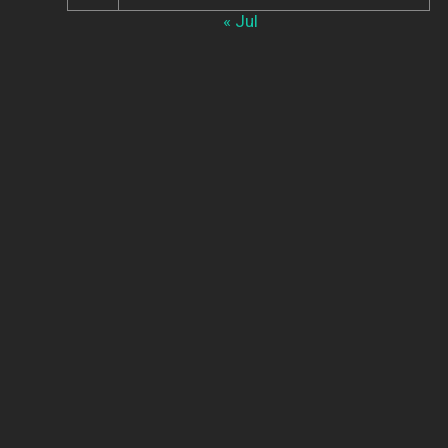
« Jul