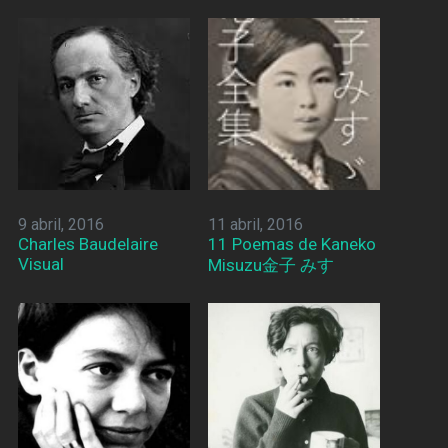
9 abril, 2016
11 abril, 2016
Charles Baudelaire
11 Poemas de Kaneko
Visual
Misuzu金子 みすゞ