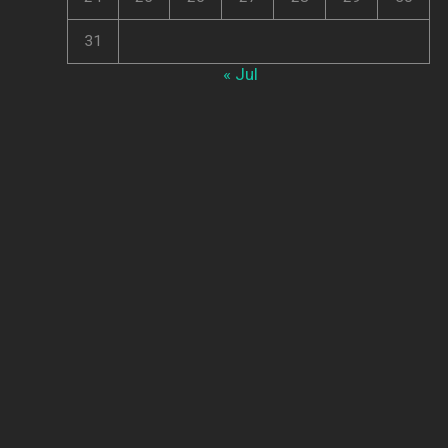
31
« Jul