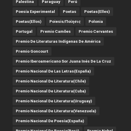
Palestina
Paraguay
Perú
Poesía Experimental
Poetas
Poetas(Elles)
Poetas(Ellos)
Poiesis/ποίησις
Polonia
Portugal
Premio Camões
Premio Cervantes
Premio De Literaturas Indígenas De América
Premio Goncourt
Premio Iberoamericano Sor Juana Inés De La Cruz
Premio Nacional De Las Letras(España)
Premio Nacional De Literatura(Chile)
Premio Nacional De Literatura(Cuba)
Premio Nacional De Literatura(Uruguay)
Premio Nacional De Literatura(Venezuela)
Premio Nacional De Poesía(España)
Premio Nacional De Poesía(Perú)
Premio Nobel