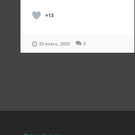
+13
2
23 enero, 2025