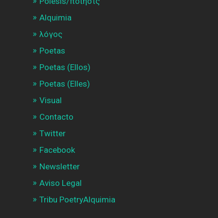
Poiesis/ποίησις
Alquimia
λóγος
Poetas
Poetas (Ellos)
Poetas (Elles)
Visual
Contacto
Twitter
Facebook
Newsletter
Aviso Legal
Tribu PoetryAlquimia