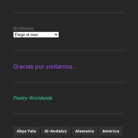
Archivos
Gracias por visitarnos…
Poetry Worldwide
Abya Yala
Al-Andalus
Alemania
América