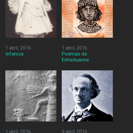
1 abril, 2016
1 abril, 2016
Infancia
Poemas de
Enheduanna
1 abril, 2016
9 abril, 2016