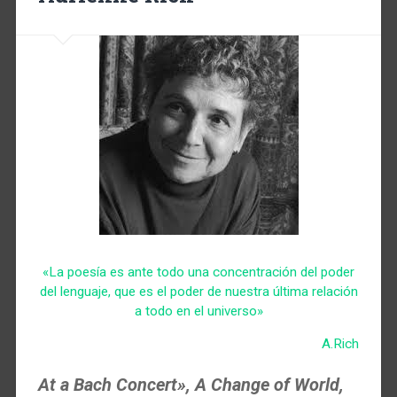
«La poesía es ante todo una concentración del poder
del lenguaje, que es el poder de nuestra última relación
a todo en el universo»
A.Rich
At a Bach Concert», A Change of World,