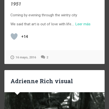
1951
Coming by evening through the wintry city
We said that art is out of love with life.…
Leer más
+14
16 mayo, 2016
2
Adrienne Rich visual