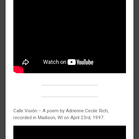
Calle Visión – A poem by Adrienne Cecile Rich,
recorded in Madison, WI on April 23rd, 1997.