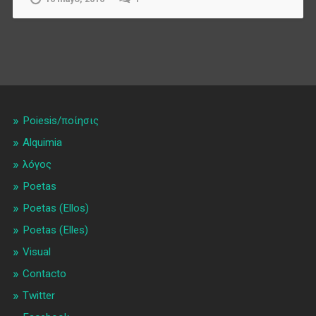
Poiesis/ποίησις
Alquimia
λóγος
Poetas
Poetas (Ellos)
Poetas (Elles)
Visual
Contacto
Twitter