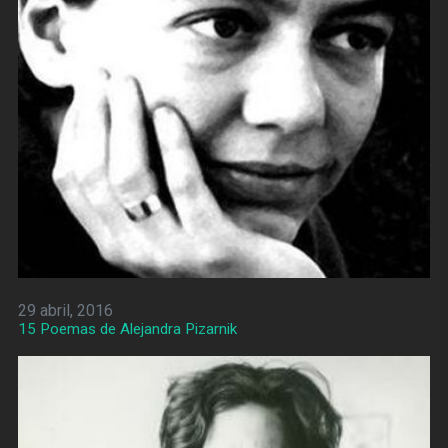
29 abril, 2016
15 Poemas de Alejandra Pizarnik