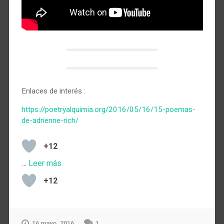
Enlaces de interés :
https://poetryalquimia.org/2016/05/16/15-poemas-
de-adrienne-rich/
+12
…
Leer más
+12
16 mayo, 2016
1