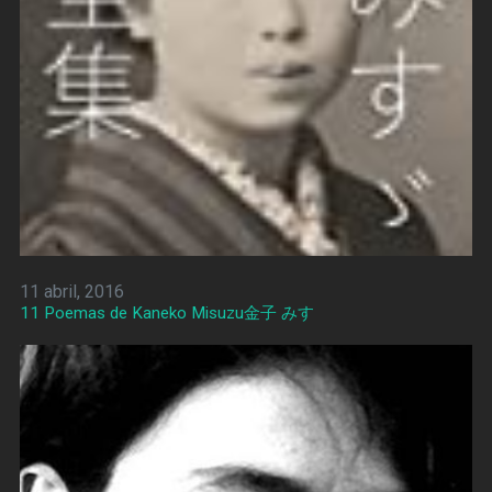
11 abril, 2016
11 Poemas de Kaneko Misuzu金子 みすゞ