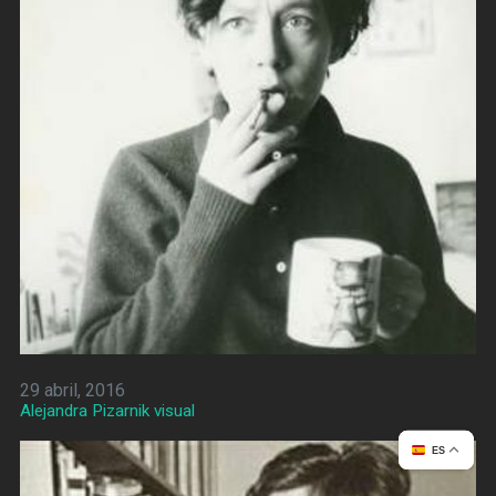
29 abril, 2016
Alejandra Pizarnik visual
ES