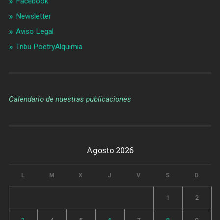
Facebook
Newsletter
Aviso Legal
Tribu PoetryAlquimia
Calendario de nuestras publicaciones
Agosto 2026
L
M
X
J
V
S
D
1
2