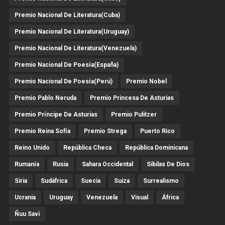
Premio Nacional De Literatura(Cuba)
Premio Nacional De Literatura(Uruguay)
Premio Nacional De Literatura(Venezuela)
Premio Nacional De Poesía(España)
Premio Nacional De Poesía(Perú)
Premio Nobel
Premio Pablo Neruda
Premio Princesa De Asturias
Premio Príncipe De Asturias
Premio Pulitzer
Premio Reina Sofía
Premio Strega
Puerto Rico
Reino Unido
República Checa
República Dominicana
Rumanía
Rusia
Sahara Occidental
Sibilas De Dios
Siria
Sudáfrica
Suecia
Suiza
Surrealismo
Ucrania
Uruguay
Venezuela
Visual
África
Ñuu Savi