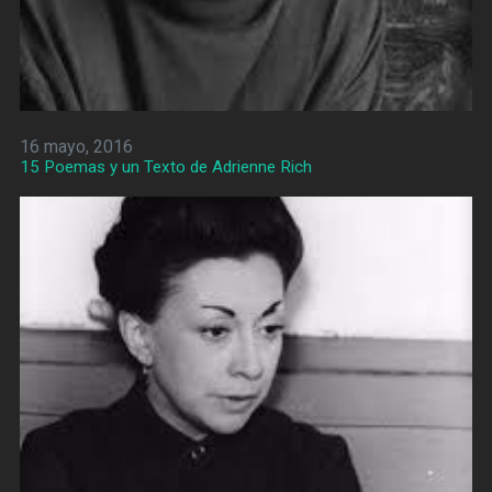
16 mayo, 2016
15 Poemas y un Texto de Adrienne Rich