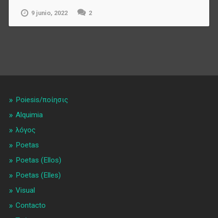
9 junio, 2022
2
Poiesis/ποίησις
Alquimia
λóγος
Poetas
Poetas (Ellos)
Poetas (Elles)
Visual
Contacto