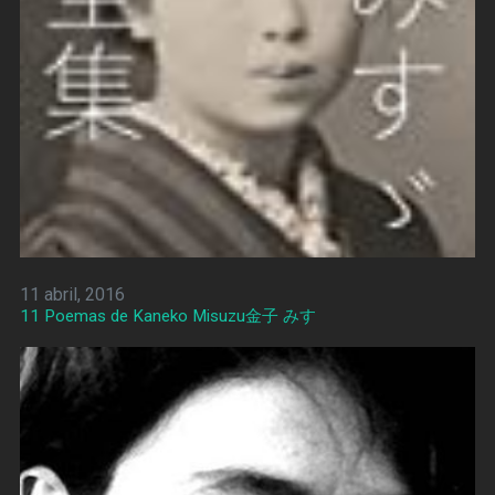
11 abril, 2016
11 Poemas de Kaneko Misuzu金子 みすゞ