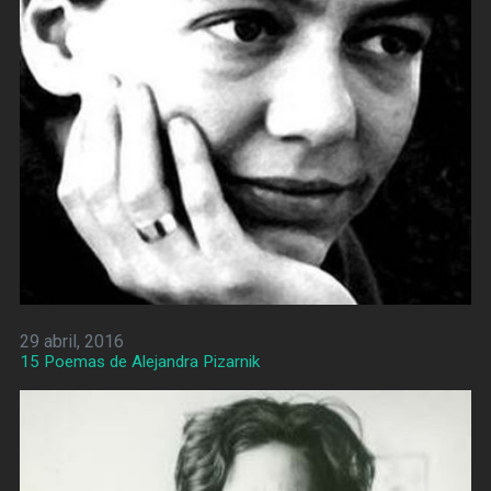
29 abril, 2016
15 Poemas de Alejandra Pizarnik