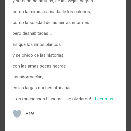
y surcado de arrugas, de las viejas negras …
como la mirada cansada de los colonos,
como la soledad de las tierras enormes
pero deshabitadas …
Es que los niños blancos …,
y se olvidó de las historias,
con las amas secas negras
los adormecían,
en las largas noches africanas …
¡Los muchachos blancos … se olvidaron!…
Leer más
+19