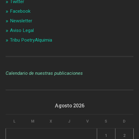
Twitter
Facebook
Newsletter
Aviso Legal
Tribu PoetryAlquimia
Calendario de nuestras publicaciones
Agosto 2026
L
M
X
J
V
S
D
1
2