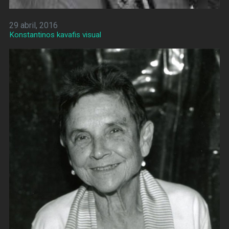
29 abril, 2016
Konstantinos kavafis visual