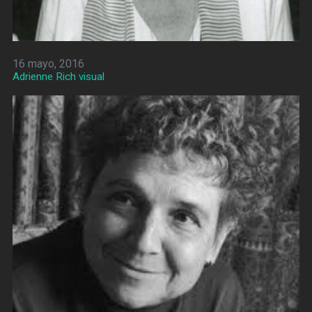
16 mayo, 2016
Adrienne Rich visual