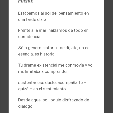
Fuente
Estábamos al sol del pensamiento en
una tarde clara.
Frente a la mar hablamos de todo en
confidencia.
Sólo genero historia, me dijiste, no es
esencia, es historia.
Tu drama existencial me conmovía y yo
me limitaba a comprender,
sustentar ese duelo, acompañarte –
quizá – en el sentimiento.
Desde aquel soliloquio disfrazado de
diálogo