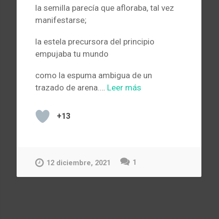
la semilla parecía que afloraba, tal vez
manifestarse;
la estela precursora del principio
empujaba tu mundo
como la espuma ambigua de un
trazado de arena.…
Leer más
+13
1
12 diciembre, 2021