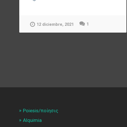
1
12 diciembre, 2021
Poiesis/ποίησις
Alquimia