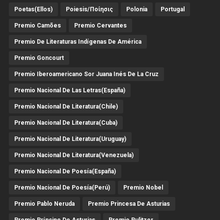
Poetas(Ellos)
Poiesis/ποίησις
Polonia
Portugal
Premio Camões
Premio Cervantes
Premio De Literaturas Indígenas De América
Premio Goncourt
Premio Iberoamericano Sor Juana Inés De La Cruz
Premio Nacional De Las Letras(España)
Premio Nacional De Literatura(Chile)
Premio Nacional De Literatura(Cuba)
Premio Nacional De Literatura(Uruguay)
Premio Nacional De Literatura(Venezuela)
Premio Nacional De Poesía(España)
Premio Nacional De Poesía(Perú)
Premio Nobel
Premio Pablo Neruda
Premio Princesa De Asturias
Premio Príncipe De Asturias
Premio Pulitzer