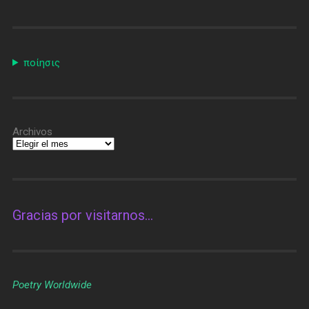
ποίησις
Archivos
Gracias por visitarnos…
Poetry Worldwide