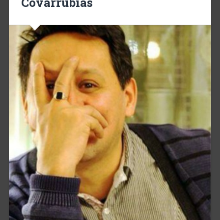
Covarrubias