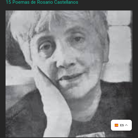
15 Poemas de Rosario Castellanos
ES