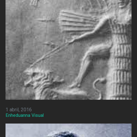
1 abril, 2016
Enheduanna Visual