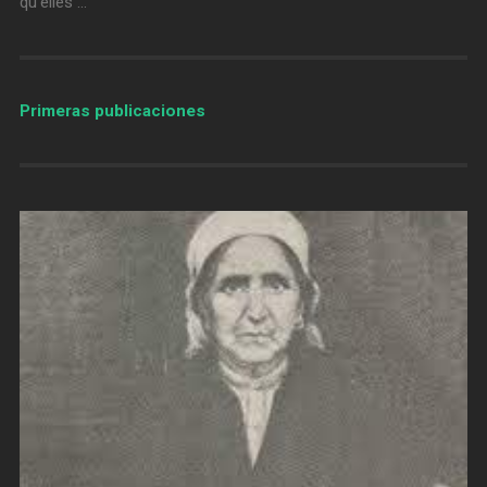
qu’elles …
Primeras publicaciones