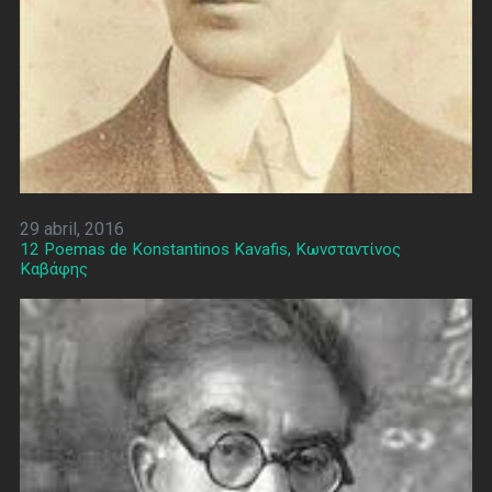
29 abril, 2016
12 Poemas de Konstantinos Kavafis, Κωνσταντίνος
Καβάφης