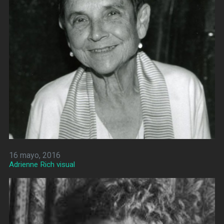
16 mayo, 2016
Adrienne Rich visual