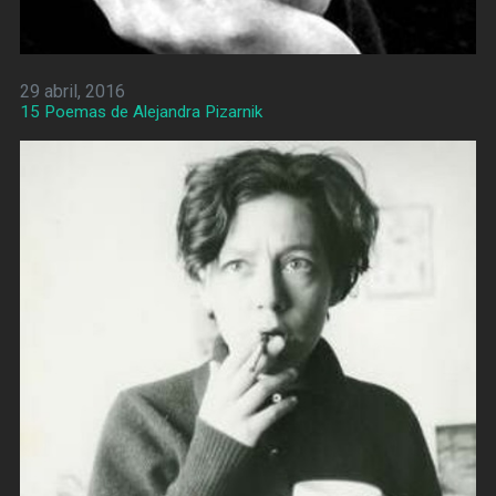
29 abril, 2016
15 Poemas de Alejandra Pizarnik