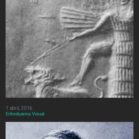
1 abril, 2016
Enheduanna Visual