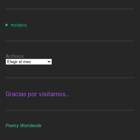
ποίησις
Archivos
Gracias por visitarnos…
Poetry Worldwide