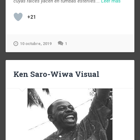
cuyas raíces yacen en tumbas estériles.
…
Leer más
+21
10 octubre, 2019
1
Ken Saro-Wiwa Visual