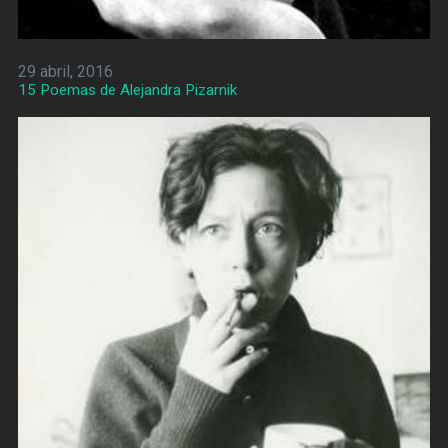
29 abril, 2016
15 Poemas de Alejandra Pizarnik