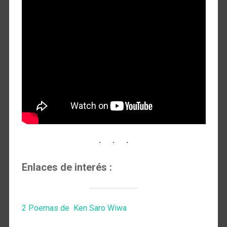
Enlaces de interés :
2 Poemas de Ken Saro Wiwa