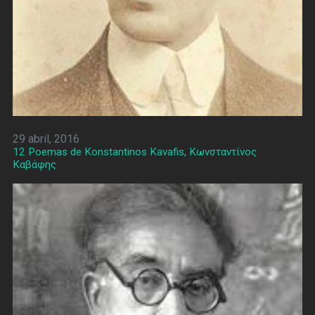
29 abril, 2016
12 Poemas de Konstantinos Kavafis, Κωνσταντίνος
Καβάφης