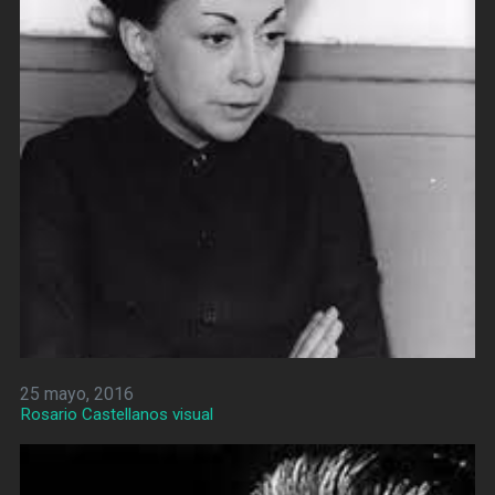
25 mayo, 2016
Rosario Castellanos visual