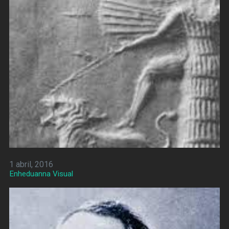
1 abril, 2016
Enheduanna Visual