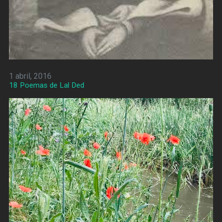
1 abril, 2016
18 Poemas de Lal Ded