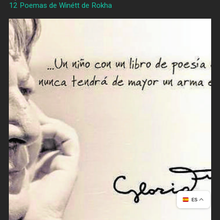
12 Poemas de Winétt de Rokha
ES