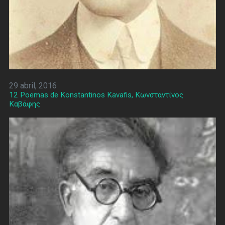
29 abril, 2016
12 Poemas de Konstantinos Kavafis, Κωνσταντίνος
Καβάφης