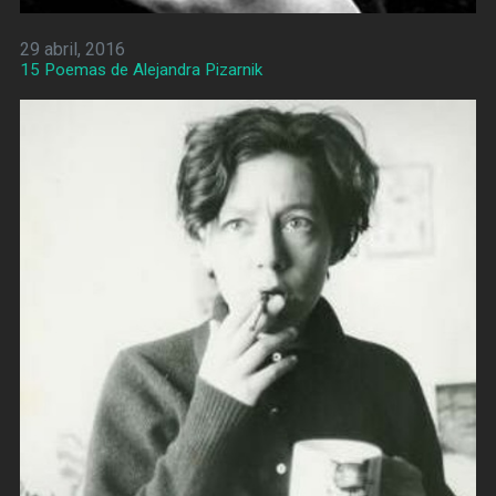
29 abril, 2016
15 Poemas de Alejandra Pizarnik