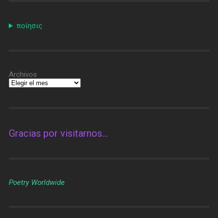
ποίησις
Archivos
Gracias por visitarnos…
Poetry Worldwide