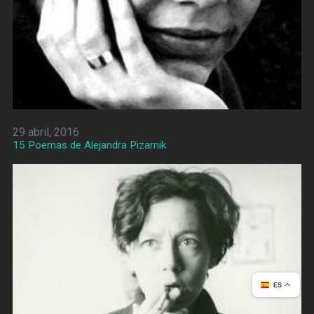
29 abril, 2016
15 Poemas de Alejandra Pizarnik
ES