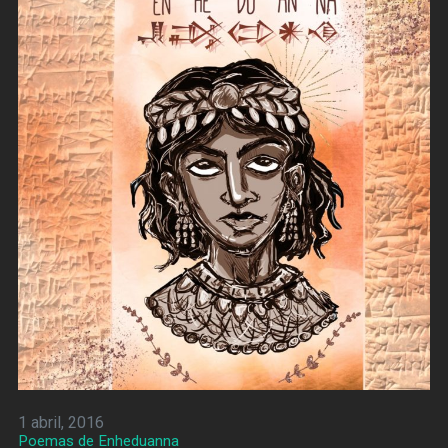
1 abril, 2016
Poemas de Enheduanna