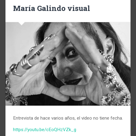
María Galindo visual
Entrevista de hace varios años, el video no tiene fecha.
https://youtu.be/cEoQHzVZk_g