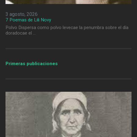
3 agosto, 2026
7 Poemas de Lili Novy
Polvo Dispersa como polvo levecae la penumbra sobre el día
doradocae el …
Primeras publicaciones