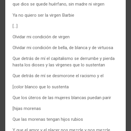
que dios se quede huérfano, sin madre ni virgen
Ya no quiero ser la virgen Barbie
[…]
Olvidar mi condición de virgen
Olvidar mi condición de bella, de blanca y de virtuosa
Que detrás de mí el capitalismo se derrumbe y pierda
hasta los dioses y las vírgenes que lo sustentan
Que detrás de mí se desmorone el racismo y el
[color blanco que lo sustenta
Que los úteros de las mujeres blancas puedan parir
[hijas morenas
Que las morenas tengan hijos rubios
Y que el amor y el placer nos mezcle y nos mezcle