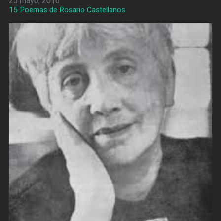
25 mayo, 2016
15 Poemas de Rosario Castellanos