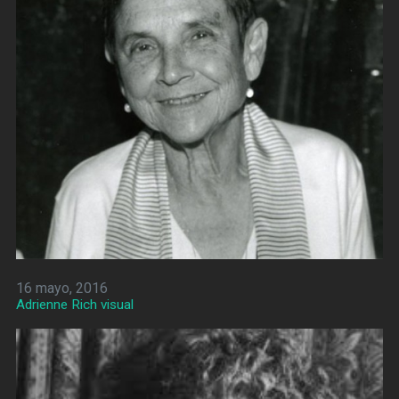
16 mayo, 2016
Adrienne Rich visual