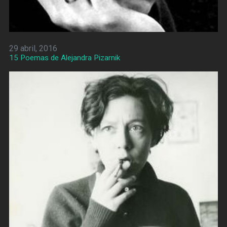
29 abril, 2016
15 Poemas de Alejandra Pizarnik