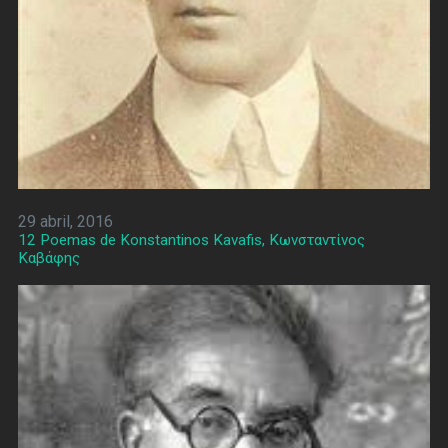
29 abril, 2016
12 Poemas de Konstantinos Kavafis, Κωνσταντίνος
Καβάφης