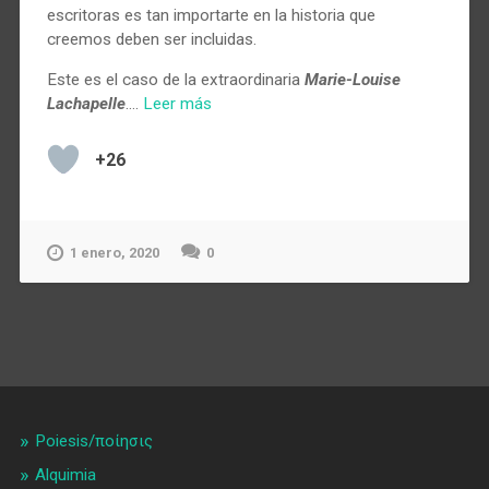
escritoras es tan importarte en la historia que
creemos deben ser incluidas.
Este es el caso de la extraordinaria
Marie-Louise
Lachapelle
.…
Leer más
+26
1 enero, 2020
0
Poiesis/ποίησις
Alquimia