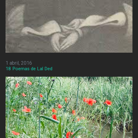
1 abril, 2016
18 Poemas de Lal Ded