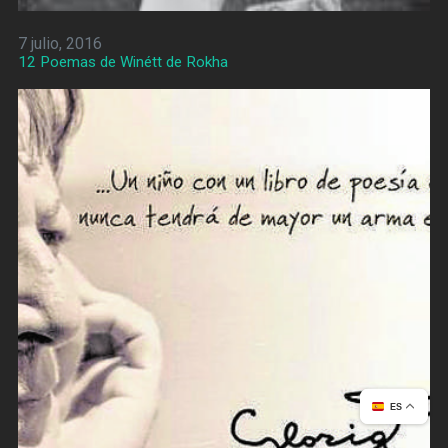
7 julio, 2016
12 Poemas de Winétt de Rokha
ES