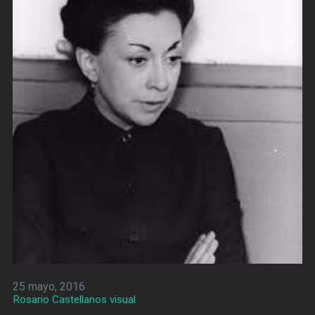
25 mayo, 2016
Rosario Castellanos visual