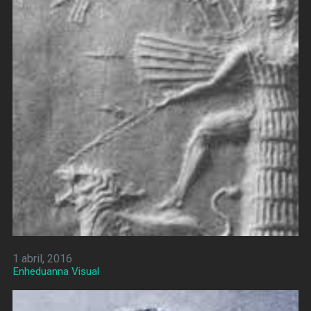
1 abril, 2016
Enheduanna Visual