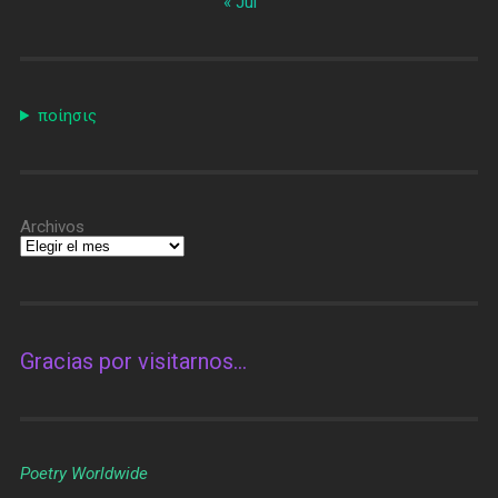
« Jul
ποίησις
Archivos
Gracias por visitarnos…
Poetry Worldwide