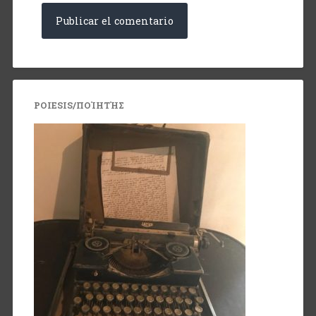
POIESIS/ΠΟΊΗΤΉΣ