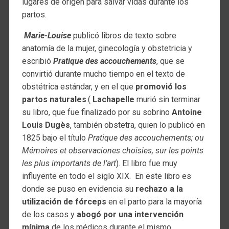
lugares de origen para salvar vidas durante los
partos.
Marie-Louise
publicó libros de texto sobre
anatomía de la mujer, ginecología y obstetricia y
escribió
Pratique des accouchements
, que se
convirtió durante mucho tiempo en el texto de
obstétrica estándar, y en el que
promovió los
partos naturales
.(
Lachapelle
murió sin terminar
su libro, que fue finalizado por su sobrino
Antoine
Louis Dugès
, también obstetra, quien lo publicó en
1825 bajo el título
Pratique des accouchements; ou
Mémoires et observaciones choisies, sur les points
les plus importants de l’art
). El libro fue muy
influyente en todo el siglo XIX. En este libro es
donde se puso en evidencia su
rechazo a la
utilización de fórceps
en el parto para la mayoría
de los casos y
abogó por una intervención
mínima
de los médicos durante el mismo.