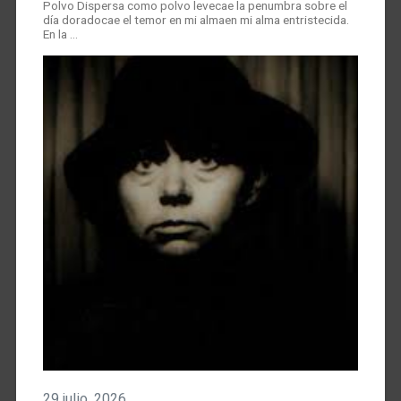
Polvo Dispersa como polvo levecae la penumbra sobre el
día doradocae el temor en mi almaen mi alma entristecida.
En la …
29 julio, 2026