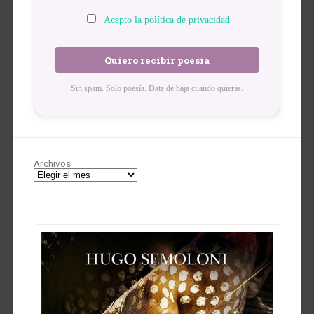
Acepto la política de privacidad
Sin spam. Solo poesía. Date de baja cuando quieras.
Archivos