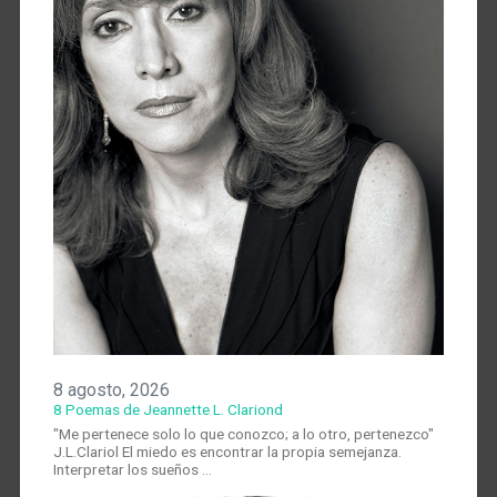
8 agosto, 2026
8 Poemas de Jeannette L. Clariond
"Me pertenece solo lo que conozco; a lo otro, pertenezco"
J.L.Clariol El miedo es encontrar la propia semejanza.
Interpretar los sueños …