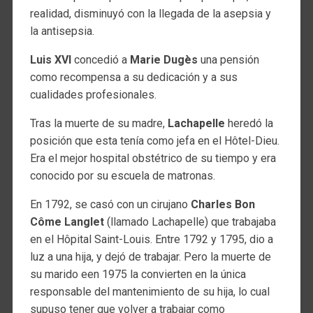
realidad, disminuyó con la llegada de la asepsia y
la antisepsia.
Luis XVI
concedió a
Marie Dugès
una pensión
como recompensa a su dedicación y a sus
cualidades profesionales.
Tras la muerte de su madre,
Lachapelle
heredó la
posición que esta tenía como jefa en el Hôtel-Dieu.
Era el mejor hospital obstétrico de su tiempo y era
conocido por su escuela de matronas.
En 1792, se casó con un cirujano
Charles Bon
Côme Langlet
(llamado Lachapelle) que trabajaba
en el Hôpital Saint-Louis. Entre 1792 y 1795, dio a
luz a una hija, y dejó de trabajar. Pero la muerte de
su marido een 1975 la convierten en la única
responsable del mantenimiento de su hija, lo cual
supuso tener que volver a trabajar como