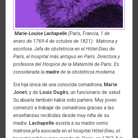
Marie-Louise Lachapelle
(París, Francia, 1 de
enero de 1769-4 de octubre de 1821). Matrona y
escritora
.
Jefa de obstetricia en el Hôtel-Dieu de
París, el hospital más antiguo en París. Directora y
profesora del
Hospice de la Maternité
de Paris. Es
considerada la
madre
de la obstetricia moderna
.
Era hija única de una conocida comadrona,
Marie
Jonet
, y de
Louis Dugès
, un funcionario de salud.
Su abuela también había sido partera. Muy joven
comenzó a trabajar de comadrona gracias a las
enseñanzas recibidas desde muy niña de su
madre.
Lachapelle
asistía a su madre como
matrona jefa asociada en el hospital
Hôtel-Dieu
, el