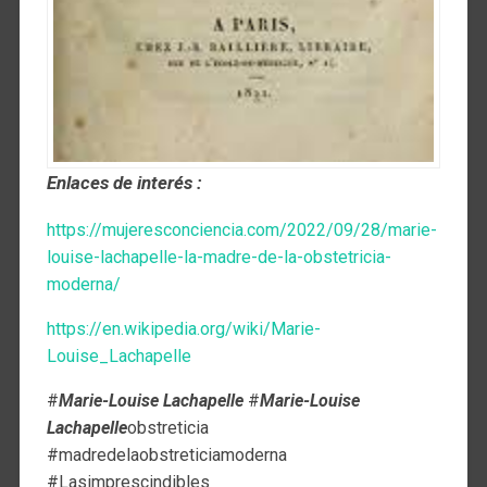
Enlaces de interés :
https://mujeresconciencia.com/2022/09/28/marie-
louise-lachapelle-la-madre-de-la-obstetricia-
moderna/
https://en.wikipedia.org/wiki/Marie-
Louise_Lachapelle
#
Marie-Louise Lachapelle
#
Marie-Louise
Lachapelle
obstreticia
#madredelaobstreticiamoderna
#Lasimprescindibles