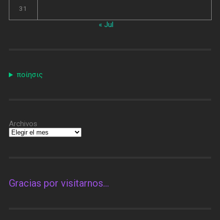
31
« Jul
ποίησις
Archivos
Gracias por visitarnos…