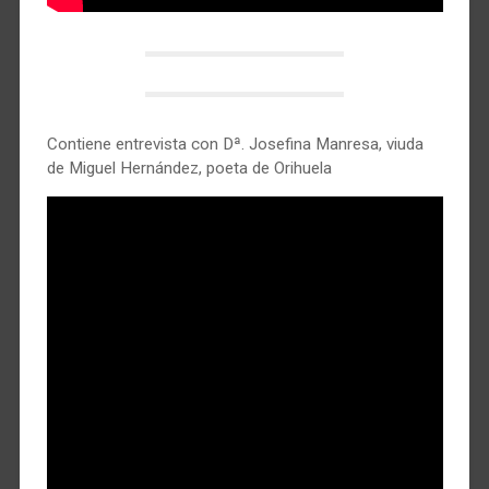
Contiene entrevista con Dª. Josefina Manresa, viuda
de Miguel Hernández, poeta de Orihuela