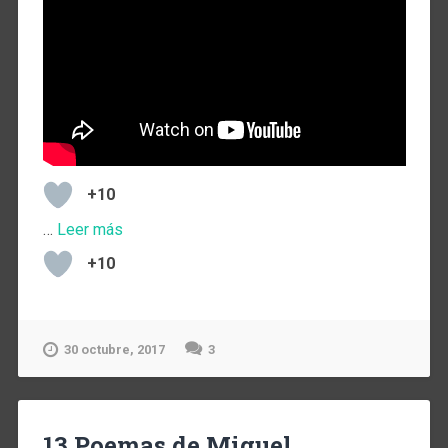
+10
…
Leer más
+10
30 octubre, 2017
3
13 Poemas de Miguel