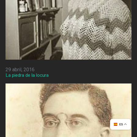
29 abril, 2016
La piedra de la locura
ES