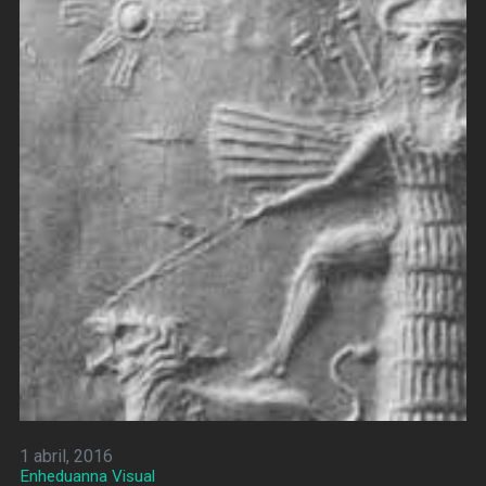
1 abril, 2016
Enheduanna Visual