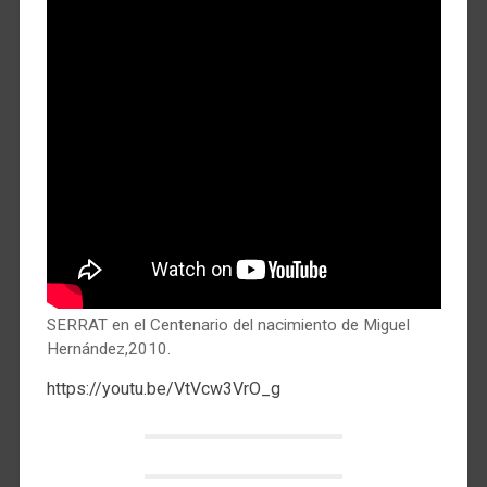
SERRAT en el Centenario del nacimiento de Miguel
Hernández,2010.
https://youtu.be/VtVcw3VrO_g