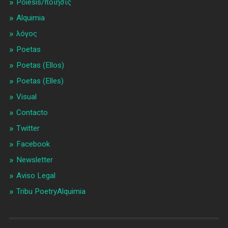
Poiesis/ποίησις
Alquimia
λóγος
Poetas
Poetas (Ellos)
Poetas (Elles)
Visual
Contacto
Twitter
Facebook
Newsletter
Aviso Legal
Tribu PoetryAlquimia