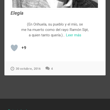
Elegía
(En Orihuela, su pueblo y el mío, se
me ha muerto como del rayo Ramón Sijé,
a quien tanto quería.)…
Leer más
+9
30 octubre, 2016
4