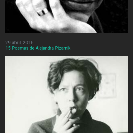
29 abril, 2016
15 Poemas de Alejandra Pizarnik