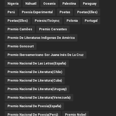
Nigeria
Náhuatl
Oceanía
Palestina
Paraguay
Perú
Poesía Experimental
Poetas
Poetas(Elles)
Poetas(Ellos)
Poiesis/ποίησις
Polonia
Portugal
Premio Camões
Premio Cervantes
Premio De Literaturas Indígenas De América
Premio Goncourt
Premio Iberoamericano Sor Juana Inés De La Cruz
Premio Nacional De Las Letras(España)
Premio Nacional De Literatura(Chile)
Premio Nacional De Literatura(Cuba)
Premio Nacional De Literatura(Uruguay)
Premio Nacional De Literatura(Venezuela)
Premio Nacional De Poesía(España)
Premio Nacional De Poesía(Perú)
Premio Nobel