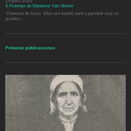
29 julio, 2026
5 Poemas de Marianne Van Hirtum
Chanson de l’ours Elles ont écarté sans y parvenir tout ce
qu’elles …
Primeras publicaciones