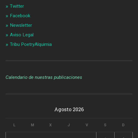
Twitter
Facebook
Newsletter
Aviso Legal
Tribu PoetryAlquimia
Calendario de nuestras publicaciones
Agosto 2026
L
M
X
J
V
S
D