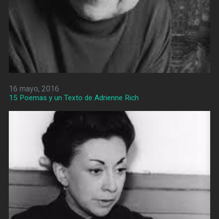
16 mayo, 2016
15 Poemas y un Texto de Adrienne Rich