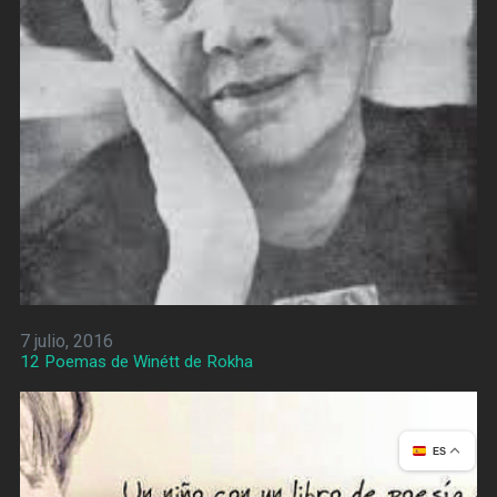
7 julio, 2016
12 Poemas de Winétt de Rokha
ES