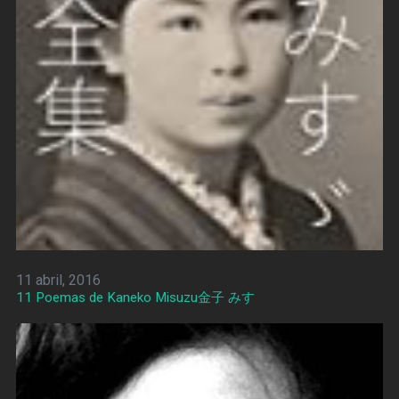
11 abril, 2016
11 Poemas de Kaneko Misuzu金子 みすゞ