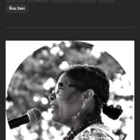
Ñuu Savi