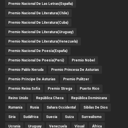
Premio Nacional De Las Letras(España)
Premio Nacional De Literatura(Chile)
Premio Nacional De Literatura(Cuba)
Premio Nacional De Literatura(Uruguay)
Premio Nacional De Literatura(Venezuela)
Premio Nacional De Poesía(España)
Premio Nacional De Poesía(Perú)
Premio Nobel
Premio Pablo Neruda
Premio Princesa De Asturias
Premio Príncipe De Asturias
Premio Pulitzer
Premio Reina Sofía
Premio Strega
Puerto Rico
Reino Unido
República Checa
República Dominicana
Rumanía
Rusia
Sahara Occidental
Sibilas De Dios
Siria
Sudáfrica
Suecia
Suiza
Surrealismo
Ucrania
Uruguay
Venezuela
Visual
África