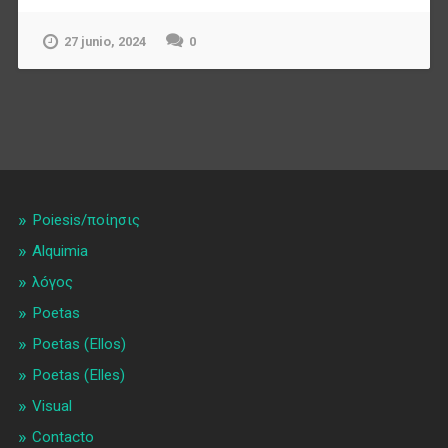
27 junio, 2024
0
Poiesis/ποίησις
Alquimia
λóγος
Poetas
Poetas (Ellos)
Poetas (Elles)
Visual
Contacto