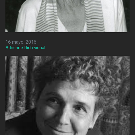
16 mayo, 2016
Adrienne Rich visual