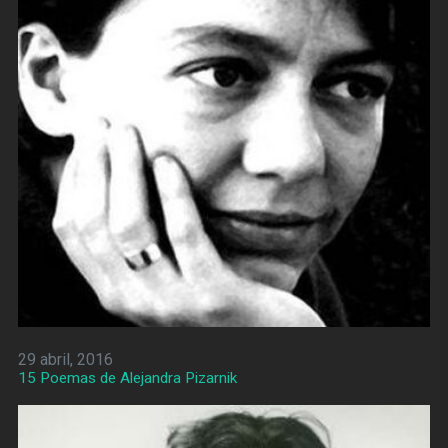
29 abril, 2016
15 Poemas de Alejandra Pizarnik