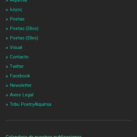
Alquimia
λóγος
Poetas
Poetas (Ellos)
Poetas (Elles)
Visual
Contacto
Twitter
Facebook
Newsletter
Aviso Legal
Tribu PoetryAlquimia