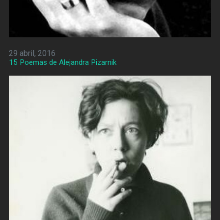
29 abril, 2016
15 Poemas de Alejandra Pizarnik