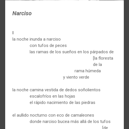
Narciso
I
la noche inunda a narciso
con tufos de peces
las ramas de los sueños en los párpados de
[la floresta
de la
rama húmeda
y viento verde
la noche camina vestida de dedos soñolientos
escalofríos en las hojas
el rápido nacimiento de las piedras
el aullido nocturno con eco de camaleones
donde narciso bucea más allá de los tufos
[de