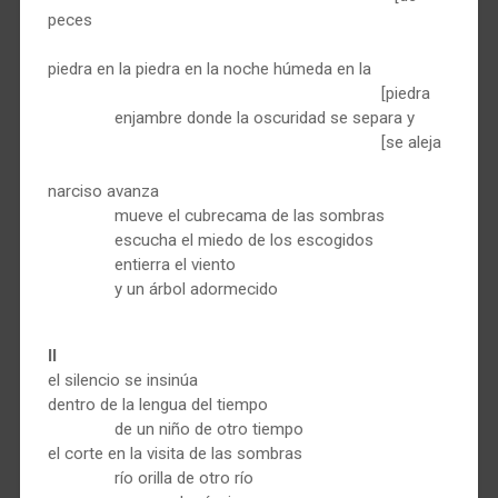
peces
piedra en la piedra en la noche húmeda en la
[piedra
enjambre donde la oscuridad se separa y
[se aleja
narciso avanza
mueve el cubrecama de las sombras
escucha el miedo de los escogidos
entierra el viento
y un árbol adormecido
II
el silencio se insinúa
dentro de la lengua del tiempo
de un niño de otro tiempo
el corte en la visita de las sombras
río orilla de otro río