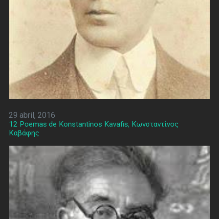
29 abril, 2016
12 Poemas de Konstantinos Kavafis, Κωνσταντίνος
Καβάφης