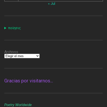
« Jul
ποίησις
Archivos
Gracias por visitarnos…
Poetry Worldwide