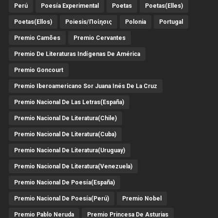
Perú
Poesía Experimental
Poetas
Poetas(Elles)
Poetas(Ellos)
Poiesis/ποίησις
Polonia
Portugal
Premio Camões
Premio Cervantes
Premio De Literaturas Indígenas De América
Premio Goncourt
Premio Iberoamericano Sor Juana Inés De La Cruz
Premio Nacional De Las Letras(España)
Premio Nacional De Literatura(Chile)
Premio Nacional De Literatura(Cuba)
Premio Nacional De Literatura(Uruguay)
Premio Nacional De Literatura(Venezuela)
Premio Nacional De Poesía(España)
Premio Nacional De Poesía(Perú)
Premio Nobel
Premio Pablo Neruda
Premio Princesa De Asturias