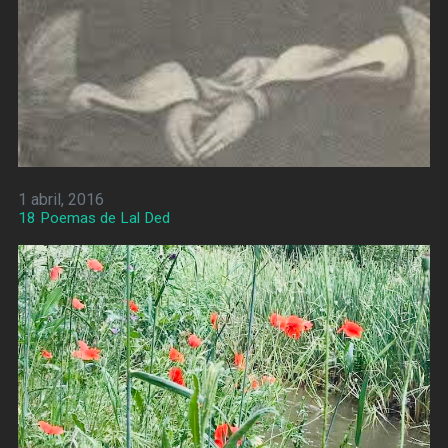
1 abril, 2016
18 Poemas de Lal Ded