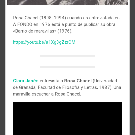
Rosa Chacel (1898-1994) cuando es entrevistada en
A FONDO en 1976 está a punto de publicar su obra
«Barrio de maravillas» (1976).
https://youtu.be/a1Xg3gZzrCM
Clara Janés
entrevista a
Rosa Chacel
(Universidad
de Granada, Facultad de Filosofía y Letras, 1987). Una
maravilla escuchar a Rosa Chacel.