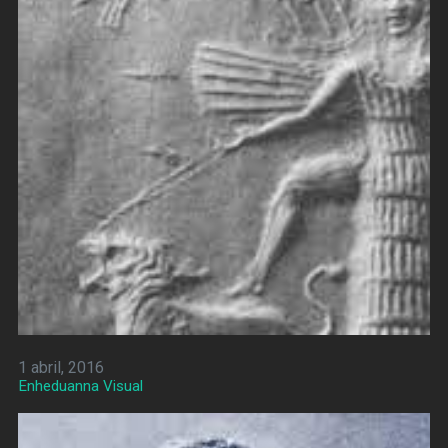
1 abril, 2016
Enheduanna Visual