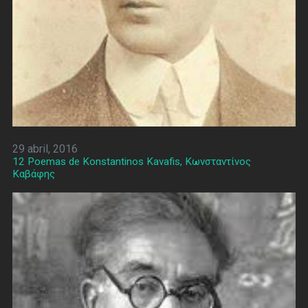
29 abril, 2016
12 Poemas de Konstantinos Kavafis, Κωνσταντίνος
Καβάφης