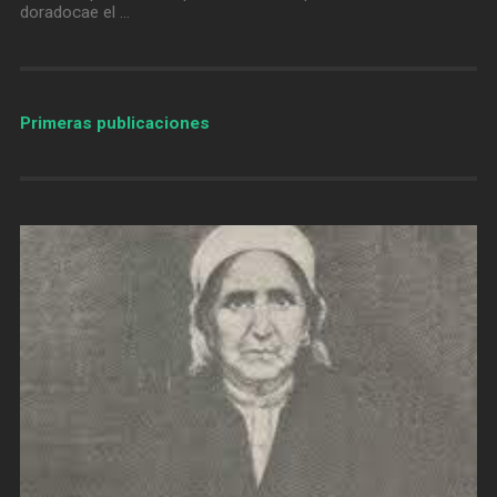
doradocae el …
Primeras publicaciones