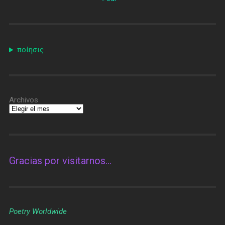
ποίησις
Archivos
Gracias por visitarnos…
Poetry Worldwide