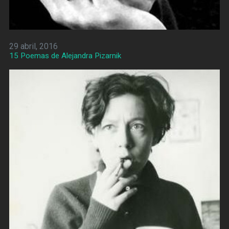
29 abril, 2016
15 Poemas de Alejandra Pizarnik