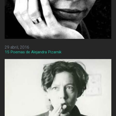
29 abril, 2016
15 Poemas de Alejandra Pizarnik