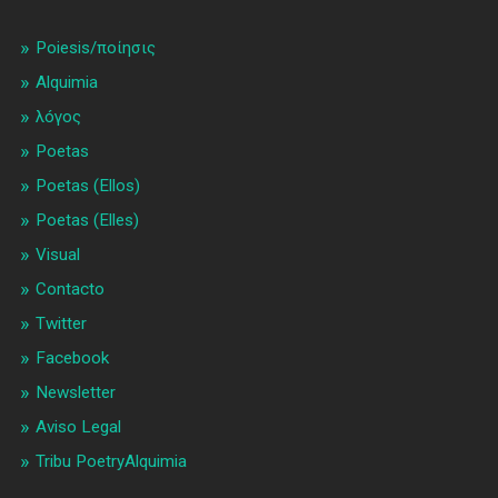
Poiesis/ποίησις
Alquimia
λóγος
Poetas
Poetas (Ellos)
Poetas (Elles)
Visual
Contacto
Twitter
Facebook
Newsletter
Aviso Legal
Tribu PoetryAlquimia