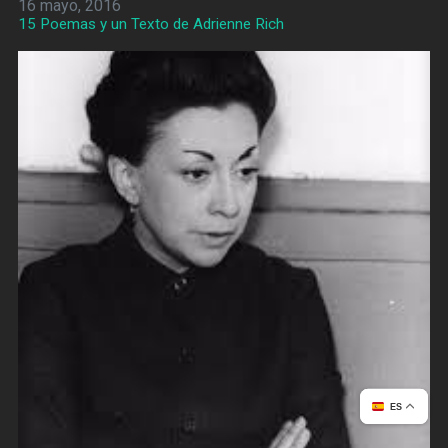
16 mayo, 2016
15 Poemas y un Texto de Adrienne Rich
ES