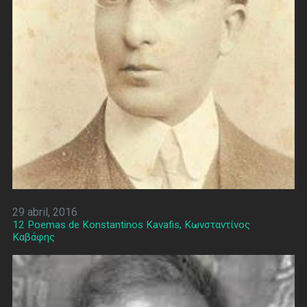
29 abril, 2016
12 Poemas de Konstantinos Kavafis, Κωνσταντίνος
Καβάφης