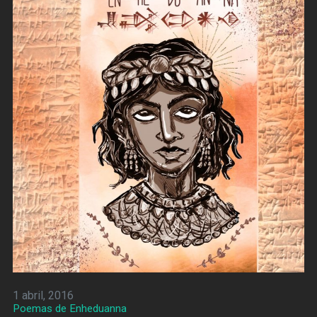
1 abril, 2016
Poemas de Enheduanna