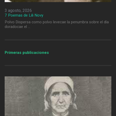
3 agosto, 2026
7 Poemas de Lili Novy
Polvo Dispersa como polvo levecae la penumbra sobre el día
doradocae el …
Primeras publicaciones