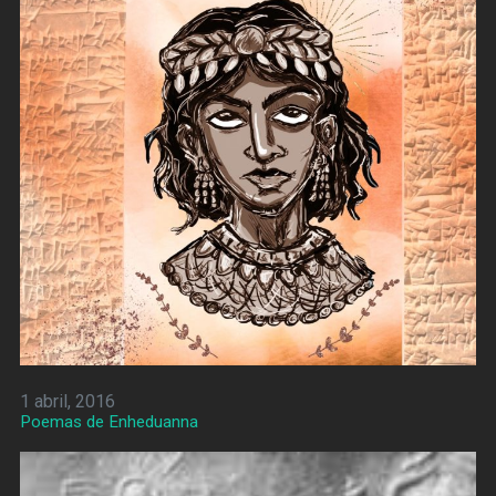
1 abril, 2016
Poemas de Enheduanna