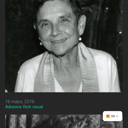
16 mayo, 2016
Adrienne Rich visual
ES