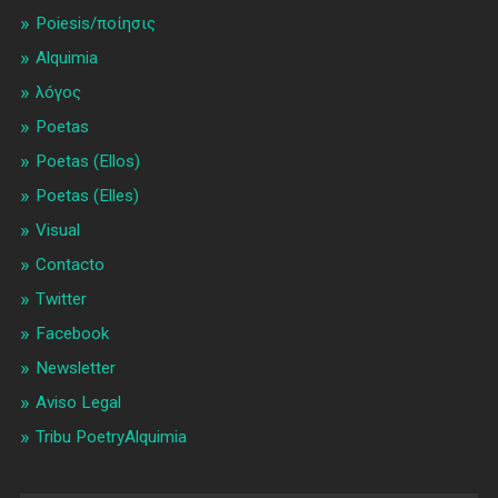
Poiesis/ποίησις
Alquimia
λóγος
Poetas
Poetas (Ellos)
Poetas (Elles)
Visual
Contacto
Twitter
Facebook
Newsletter
Aviso Legal
Tribu PoetryAlquimia