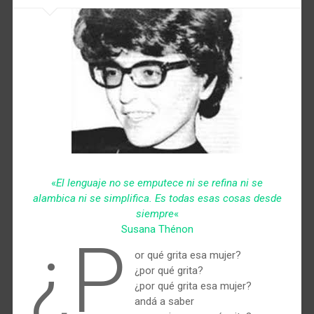
«
El lenguaje no se emputece ni se refina ni se
alambica ni se simplifica. Es todas esas cosas desde
siempre
«
Susana Thénon
¿p
or qué grita esa mujer?
¿por qué grita?
¿por qué grita esa mujer?
andá a saber