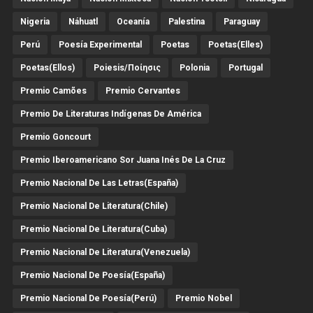
Nigeria
Náhuatl
Oceanía
Palestina
Paraguay
Perú
Poesía Experimental
Poetas
Poetas(Elles)
Poetas(Ellos)
Poiesis/ποίησις
Polonia
Portugal
Premio Camões
Premio Cervantes
Premio De Literaturas Indígenas De América
Premio Goncourt
Premio Iberoamericano Sor Juana Inés De La Cruz
Premio Nacional De Las Letras(España)
Premio Nacional De Literatura(Chile)
Premio Nacional De Literatura(Cuba)
Premio Nacional De Literatura(Venezuela)
Premio Nacional De Poesía(España)
Premio Nacional De Poesía(Perú)
Premio Nobel