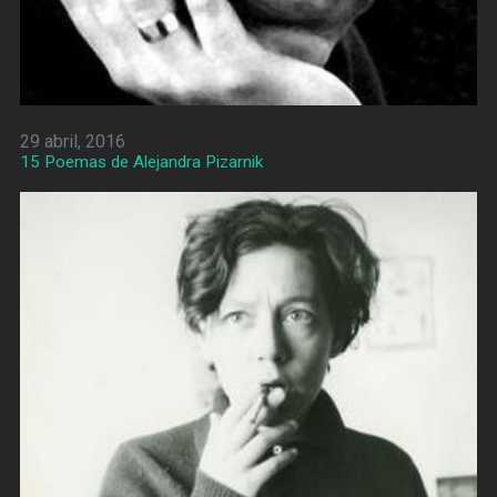
29 abril, 2016
15 Poemas de Alejandra Pizarnik