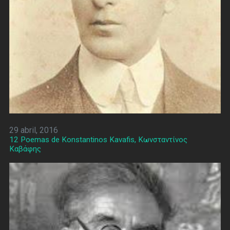
29 abril, 2016
12 Poemas de Konstantinos Kavafis, Κωνσταντίνος
Καβάφης