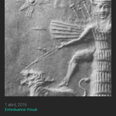
1 abril, 2016
Enheduanna Visual