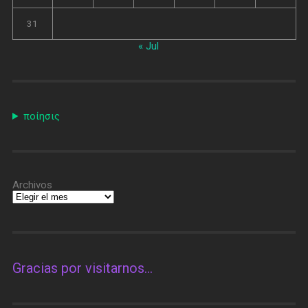
31
« Jul
ποίησις
Archivos
Gracias por visitarnos…