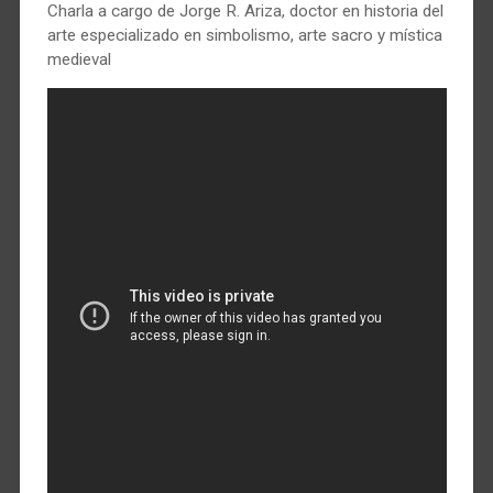
Charla a cargo de Jorge R. Ariza, doctor en historia del
arte especializado en simbolismo, arte sacro y mística
medieval