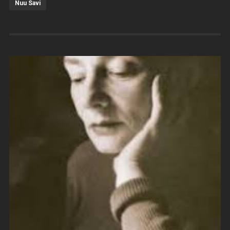
Ñuu Savi