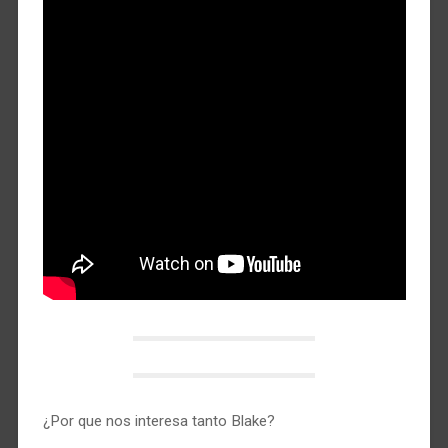
¿Por que nos interesa tanto Blake?