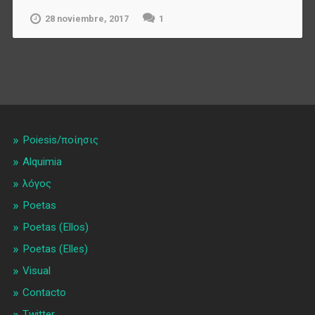
28 noviembre, 2017
1
Poiesis/ποίησις
Alquimia
λóγος
Poetas
Poetas (Ellos)
Poetas (Elles)
Visual
Contacto
Twitter