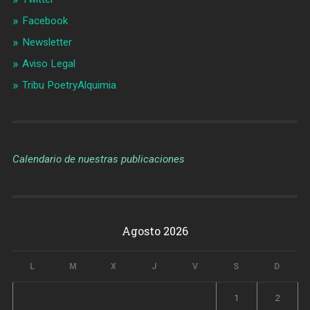
Facebook
Newsletter
Aviso Legal
Tribu PoetryAlquimia
Calendario de nuestras publicaciones
Agosto 2026
L
M
X
J
V
S
D
1
2