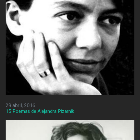
29 abril, 2016
15 Poemas de Alejandra Pizarnik