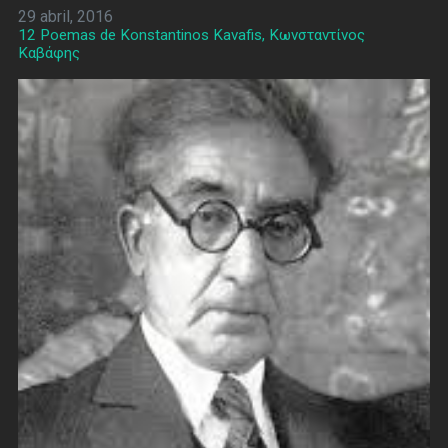
29 abril, 2016
12 Poemas de Konstantinos Kavafis, Κωνσταντίνος
Καβάφης