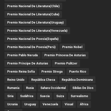
Premio Nacional De Literatura(Chile)
Premio Nacional De Literatura(Cuba)
Premio Nacional De Literatura(Uruguay)
Premio Nacional De Literatura(Venezuela)
Premio Nacional De Poesía(España)
Premio Nacional De Poesía(Perú)
Premio Nobel
Premio Pablo Neruda
Premio Princesa De Asturias
Premio Príncipe De Asturias
Premio Pulitzer
Premio Reina Sofía
Premio Strega
Puerto Rico
Reino Unido
República Checa
República Dominicana
Rumanía
Rusia
Sahara Occidental
Sibilas De Dios
Siria
Sudáfrica
Suecia
Suiza
Surrealismo
Ucrania
Uruguay
Venezuela
Visual
África