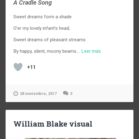
A Cradle Song
Sweet dreams form a shade
O’er my lovely infant’s head;
Sweet dreams of pleasant streams
By happy, silent, moony beams.…
Leer más
+11
28 noviembre, 2017
3
William Blake visual