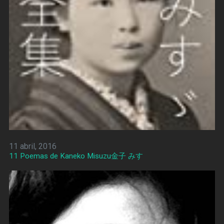
11 abril, 2016
11 Poemas de Kaneko Misuzu金子 みすゞ