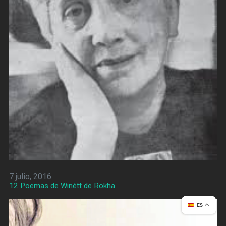
7 julio, 2016
12 Poemas de Winétt de Rokha
ES