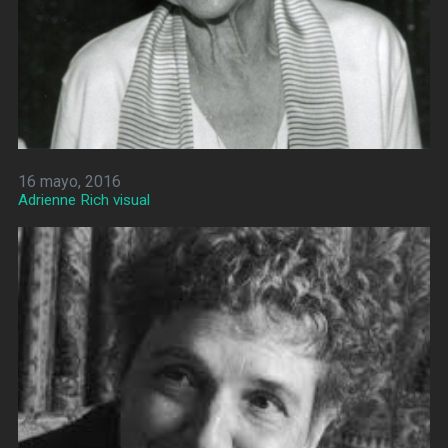
16 mayo, 2016
Adrienne Rich visual