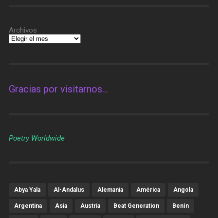
Archivos
Gracias por visitarnos…
Poetry Worldwide
Abya Yala
Al-Andalus
Alemania
América
Angola
Argentina
Asia
Austria
Beat Generation
Benín