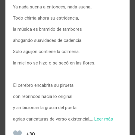
Ya nada suena a entonces, nada suena..
Todo chirría ahora su estridencia,
la música es bramido de tambores
ahogando suavidades de cadencia.
Sólo aguijón contiene la colmena,
la miel no se hizo o se secó en las flores.
.
El cerebro encabrita su pirueta
con rebrincos hacia lo original
y ambicionan la gracia del poeta
agrias caricaturas de verso existencial.…
Leer más
+30