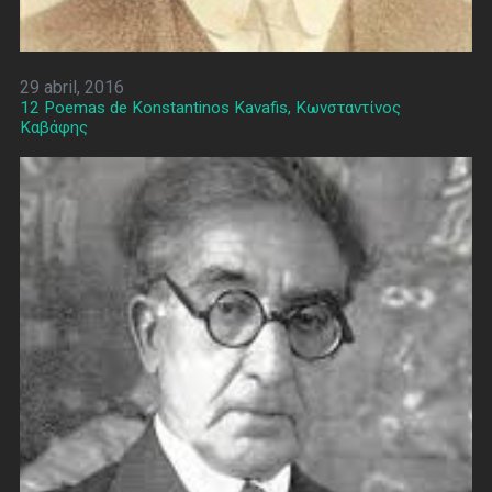
29 abril, 2016
12 Poemas de Konstantinos Kavafis, Κωνσταντίνος
Καβάφης