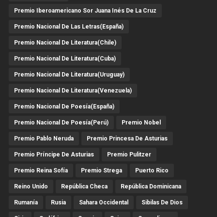
Premio Iberoamericano Sor Juana Inés De La Cruz
Premio Nacional De Las Letras(España)
Premio Nacional De Literatura(Chile)
Premio Nacional De Literatura(Cuba)
Premio Nacional De Literatura(Uruguay)
Premio Nacional De Literatura(Venezuela)
Premio Nacional De Poesía(España)
Premio Nacional De Poesía(Perú)
Premio Nobel
Premio Pablo Neruda
Premio Princesa De Asturias
Premio Príncipe De Asturias
Premio Pulitzer
Premio Reina Sofía
Premio Strega
Puerto Rico
Reino Unido
República Checa
República Dominicana
Rumanía
Rusia
Sahara Occidental
Sibilas De Dios