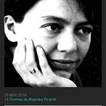
29 abril, 2016
15 Poemas de Alejandra Pizarnik