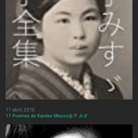
11 abril, 2016
11 Poemas de Kaneko Misuzu金子 みすゞ