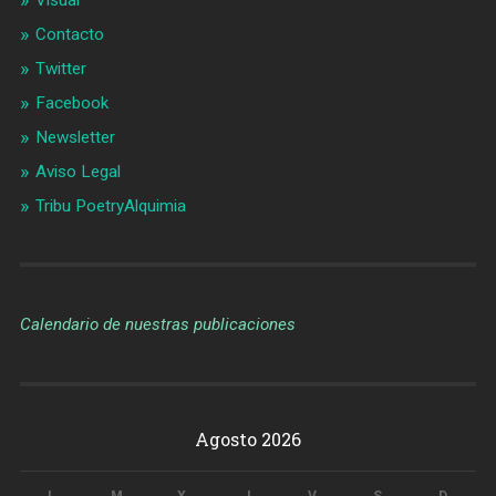
Contacto
Twitter
Facebook
Newsletter
Aviso Legal
Tribu PoetryAlquimia
Calendario de nuestras publicaciones
Agosto 2026
L
M
X
J
V
S
D