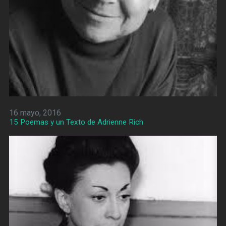
16 mayo, 2016
15 Poemas y un Texto de Adrienne Rich