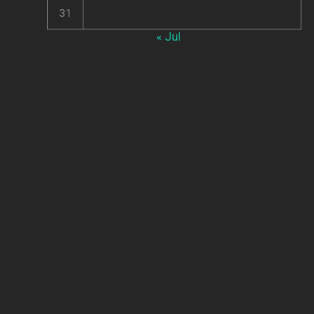
31
« Jul