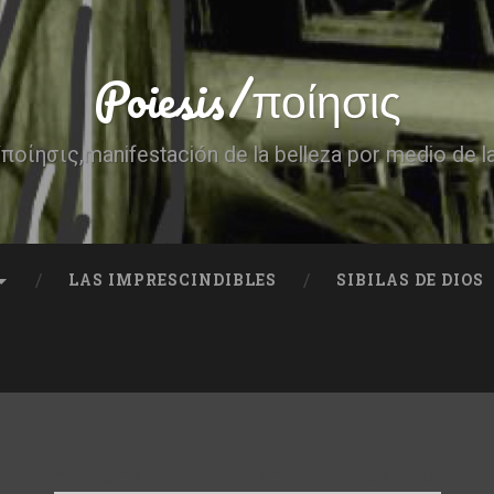
Poiesis/ποίησις
ποίησις,manifestación de la belleza por medio de l
LAS IMPRESCINDIBLES
SIBILAS DE DIOS
CATEGORÍA:
AMELIA ROSSELLI-FRANCIA