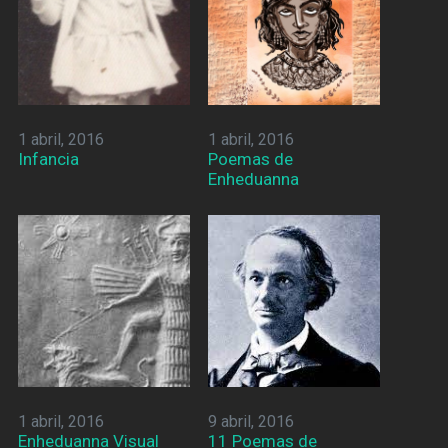
1 abril, 2016
1 abril, 2016
Infancia
Poemas de
Enheduanna
1 abril, 2016
9 abril, 2016
Enheduanna Visual
11 Poemas de