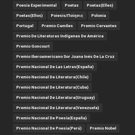
Poesía Experimental
Poetas
Poetas(Elles)
Poetas(Ellos)
Poiesis/ποίησις
Polonia
Portugal
Premio Camões
Premio Cervantes
Premio De Literaturas Indígenas De América
Premio Goncourt
Premio Iberoamericano Sor Juana Inés De La Cruz
Premio Nacional De Las Letras(España)
Premio Nacional De Literatura(Chile)
Premio Nacional De Literatura(Cuba)
Premio Nacional De Literatura(Uruguay)
Premio Nacional De Literatura(Venezuela)
Premio Nacional De Poesía(España)
Premio Nacional De Poesía(Perú)
Premio Nobel