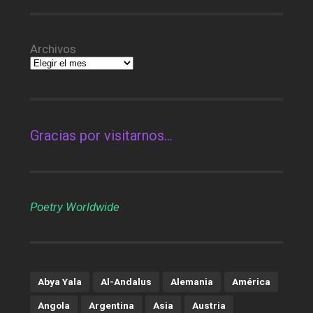
Archivos
Gracias por visitarnos…
Poetry Worldwide
Abya Yala
Al-Andalus
Alemania
América
Angola
Argentina
Asia
Austria