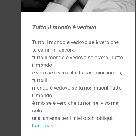
Tutto il mondo è vedovo
Tutto il mondo è vedovo se è vero che
tu cammini ancora
tutto il mondo è vedovo se è vero! Tutto
il mondo
è vero se è vero che tu cammini ancora,
tutto il
mondo è vedovo se tu non muori! Tutto
il mondo
è mio se è vero che tu non sei vivo ma
solo
una lanterna per i miei occhi obliqui.…
Leer más