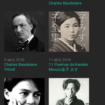
Charles Baudelaire
9 abril, 2016
11 abril, 2016
Charles Baudelaire
11 Poemas de Kaneko
Visual
Misuzu金子 みすゞ