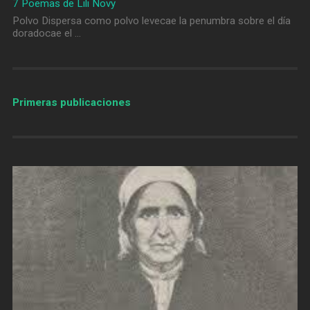
7 Poemas de Lili Novy
Polvo Dispersa como polvo levecae la penumbra sobre el día
doradocae el …
Primeras publicaciones