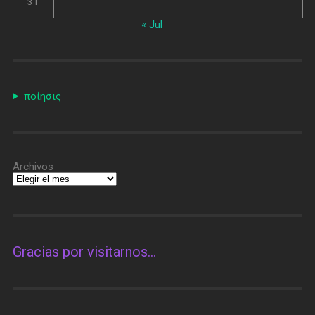
31
« Jul
ποίησις
Archivos
Gracias por visitarnos…