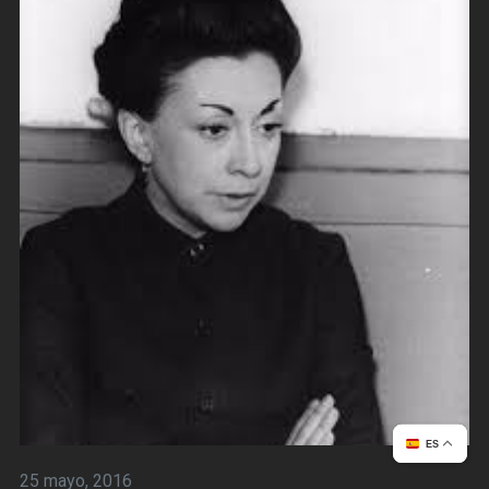
ES
25 mayo, 2016