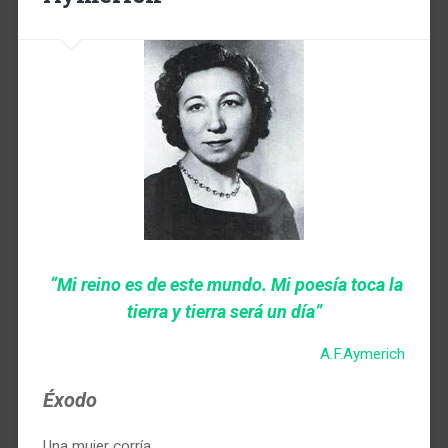
“Mi reino es de este mundo. Mi poesía toca la
tierra y tierra será un día”
A.F.Aymerich
Éxodo
Una mujer corría.