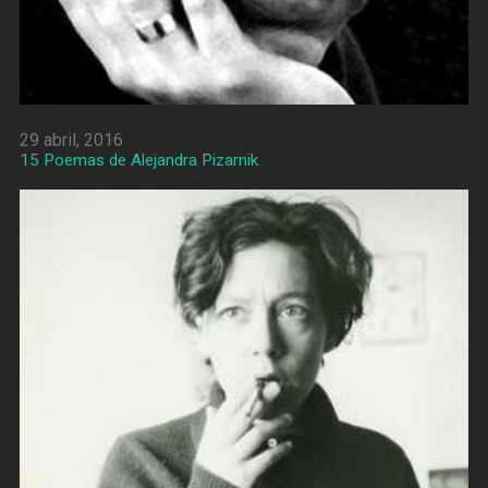
29 abril, 2016
15 Poemas de Alejandra Pizarnik