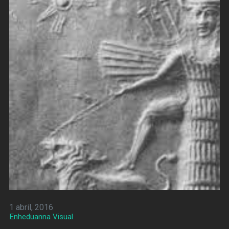
1 abril, 2016
Enheduanna Visual