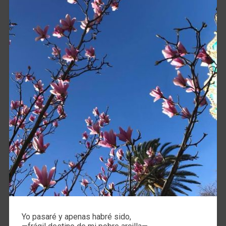
Yo pasaré y apenas habré sido,