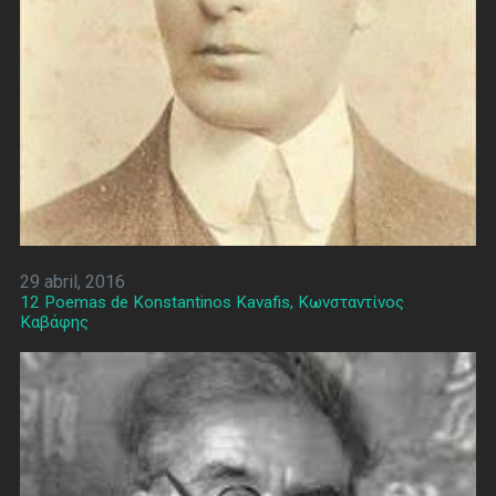
29 abril, 2016
12 Poemas de Konstantinos Kavafis, Κωνσταντίνος
Καβάφης