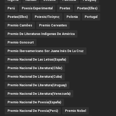
Perú
Poesía Experimental
Poetas
Poetas(Elles)
Poetas(Ellos)
Poiesis/ποίησις
Polonia
Portugal
Premio Camões
Premio Cervantes
Premio De Literaturas Indígenas De América
Premio Goncourt
Premio Iberoamericano Sor Juana Inés De La Cruz
Premio Nacional De Las Letras(España)
Premio Nacional De Literatura(Chile)
Premio Nacional De Literatura(Cuba)
Premio Nacional De Literatura(Uruguay)
Premio Nacional De Literatura(Venezuela)
Premio Nacional De Poesía(España)
Premio Nacional De Poesía(Perú)
Premio Nobel