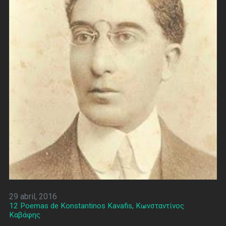
29 abril, 2016
12 Poemas de Konstantinos Kavafis, Κωνσταντίνος
Καβάφης