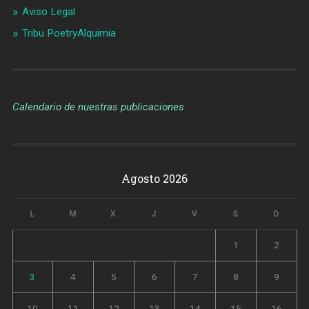
Aviso Legal
Tribu PoetryAlquimia
Calendario de nuestras publicaciones
Agosto 2026
L
M
X
J
V
S
D
1
2
3
4
5
6
7
8
9
10
11
12
13
14
15
16