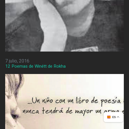
7 julio, 2016
12 Poemas de Winétt de Rokha
ES