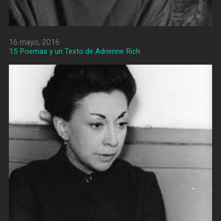
16 mayo, 2016
15 Poemas y un Texto de Adrienne Rich