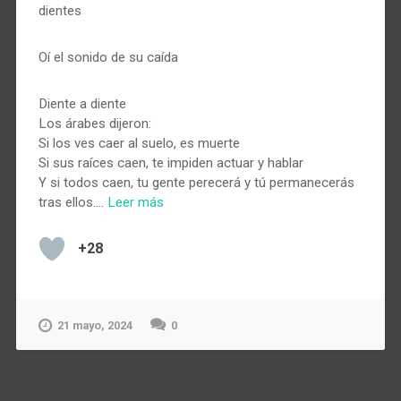
dientes
Oí el sonido de su caída
Diente a diente
Los árabes dijeron:
Si los ves caer al suelo, es muerte
Si sus raíces caen, te impiden actuar y hablar
Y si todos caen, tu gente perecerá y tú permanecerás
tras ellos.…
Leer más
+28
21 mayo, 2024
0