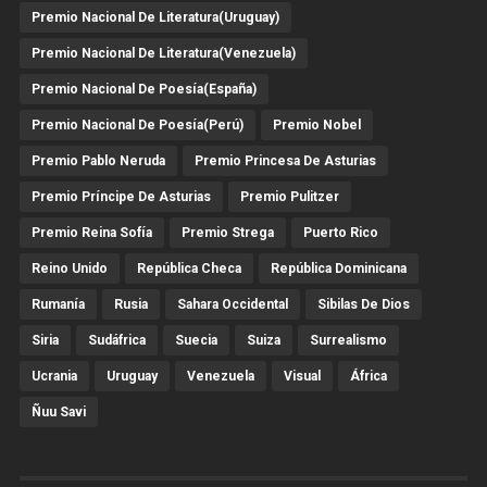
Premio Nacional De Literatura(Uruguay)
Premio Nacional De Literatura(Venezuela)
Premio Nacional De Poesía(España)
Premio Nacional De Poesía(Perú)
Premio Nobel
Premio Pablo Neruda
Premio Princesa De Asturias
Premio Príncipe De Asturias
Premio Pulitzer
Premio Reina Sofía
Premio Strega
Puerto Rico
Reino Unido
República Checa
República Dominicana
Rumanía
Rusia
Sahara Occidental
Sibilas De Dios
Siria
Sudáfrica
Suecia
Suiza
Surrealismo
Ucrania
Uruguay
Venezuela
Visual
África
Ñuu Savi