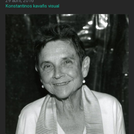
29 abril, 2016
Konstantinos kavafis visual