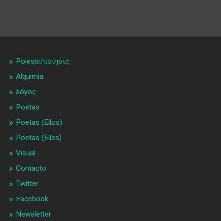
Poiesis/ποίησις
Alquimia
λóγος
Poetas
Poetas (Ellos)
Poetas (Elles)
Visual
Contacto
Twitter
Facebook
Newsletter