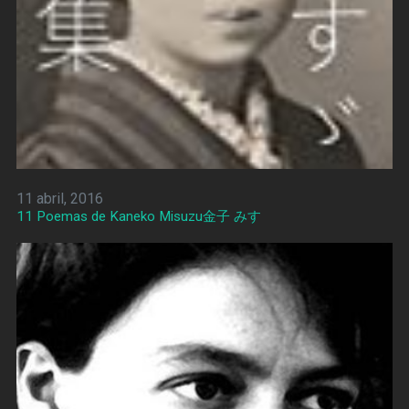
11 abril, 2016
11 Poemas de Kaneko Misuzu金子 みすゞ