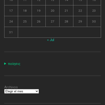
17
18
19
20
21
22
23
24
25
26
27
28
29
30
31
« Jul
ποίησις
Archivos