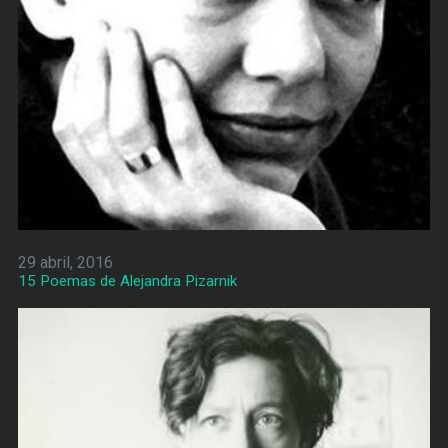
29 abril, 2016
15 Poemas de Alejandra Pizarnik