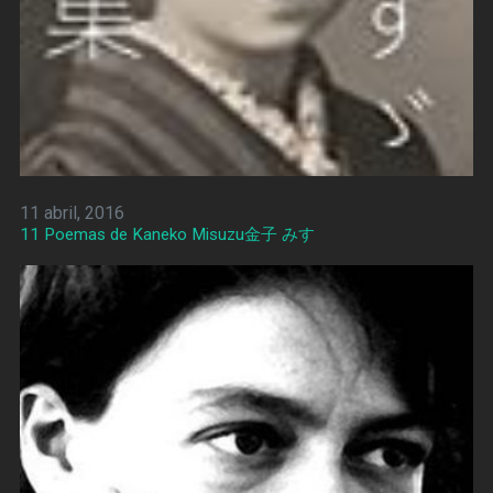
11 abril, 2016
11 Poemas de Kaneko Misuzu金子 みすゞ