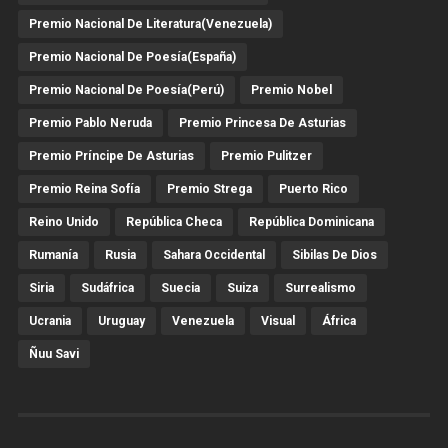
Premio Nacional De Literatura(Venezuela)
Premio Nacional De Poesía(España)
Premio Nacional De Poesía(Perú)
Premio Nobel
Premio Pablo Neruda
Premio Princesa De Asturias
Premio Príncipe De Asturias
Premio Pulitzer
Premio Reina Sofía
Premio Strega
Puerto Rico
Reino Unido
República Checa
República Dominicana
Rumanía
Rusia
Sahara Occidental
Sibilas De Dios
Siria
Sudáfrica
Suecia
Suiza
Surrealismo
Ucrania
Uruguay
Venezuela
Visual
África
Ñuu Savi