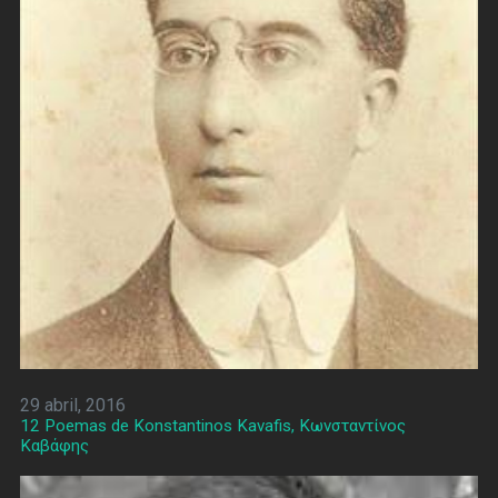
29 abril, 2016
12 Poemas de Konstantinos Kavafis, Κωνσταντίνος
Καβάφης