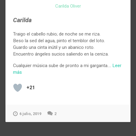
Carilda Oliver
Carilda
Traigo el cabello rubio; de noche se me riza.
Beso la sed del agua, pinto el temblor del loto.
Guardo una cinta inútil y un abanico roto.
Encuentro ángeles sucios saliendo en la ceniza.
Cualquier música sube de pronto a mi garganta.…
Leer
más
+21
6 julio, 2019
2