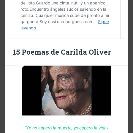
15 Poemas de Carilda Oliver
+19
…
Leer más
+19
6 julio, 2019
0
“Yo no espero la muerte, yo espero la vida»