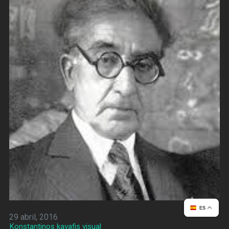
ES
29 abril, 2016
Konstantinos kavafis visual