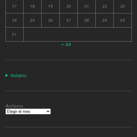
17
18
19
20
21
22
23
24
25
26
27
28
29
30
31
« Jul
ποίησις
Archivos