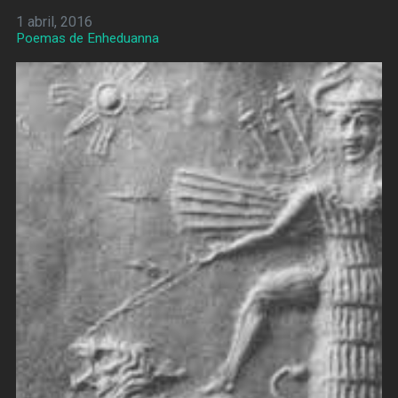
1 abril, 2016
Poemas de Enheduanna