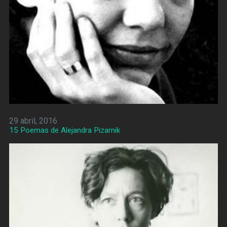
29 abril, 2016
15 Poemas de Alejandra Pizarnik