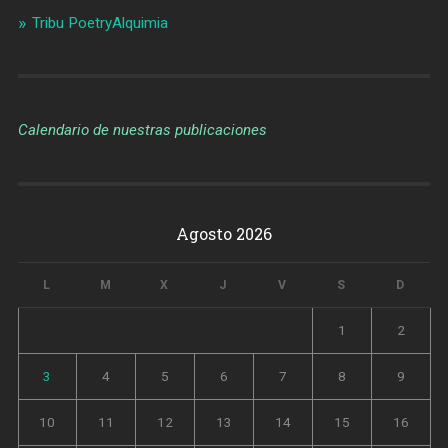
Tribu PoetryAlquimia
Calendario de nuestras publicaciones
Agosto 2026
L
M
X
J
V
S
D
1
2
3
4
5
6
7
8
9
10
11
12
13
14
15
16