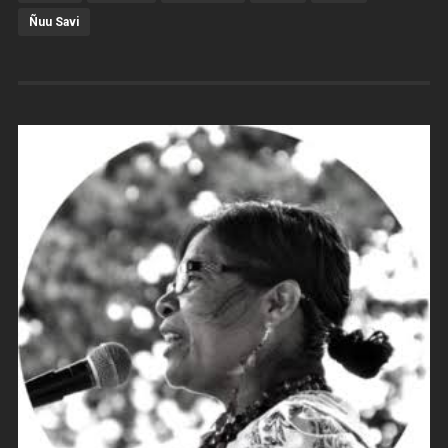
Ñuu Savi