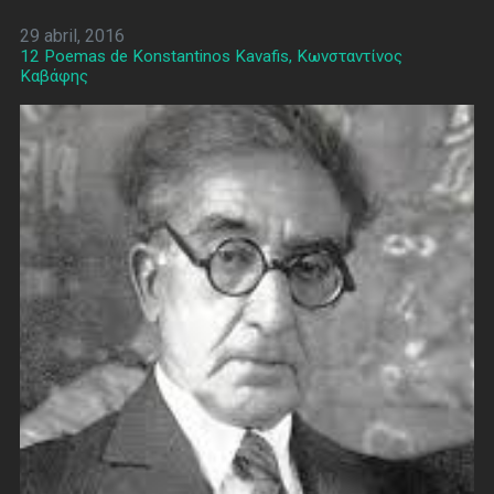
29 abril, 2016
12 Poemas de Konstantinos Kavafis, Κωνσταντίνος
Καβάφης