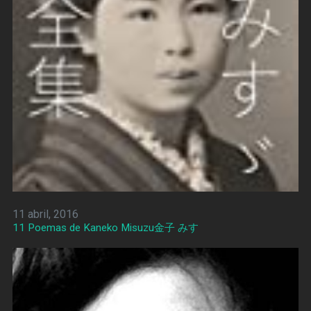
11 abril, 2016
11 Poemas de Kaneko Misuzu金子 みすゞ