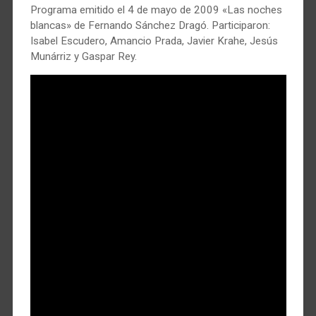
Programa emitido el 4 de mayo de 2009 «Las noches
blancas» de Fernando Sánchez Dragó. Participaron:
Isabel Escudero, Amancio Prada, Javier Krahe, Jesús
Munárriz y Gaspar Rey.