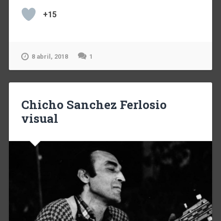
+15
8 abril, 2018
1
Chicho Sanchez Ferlosio
visual