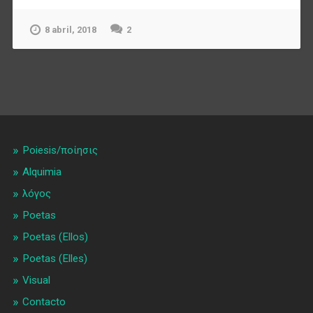
8 abril, 2018
2
Poiesis/ποίησις
Alquimia
λóγος
Poetas
Poetas (Ellos)
Poetas (Elles)
Visual
Contacto