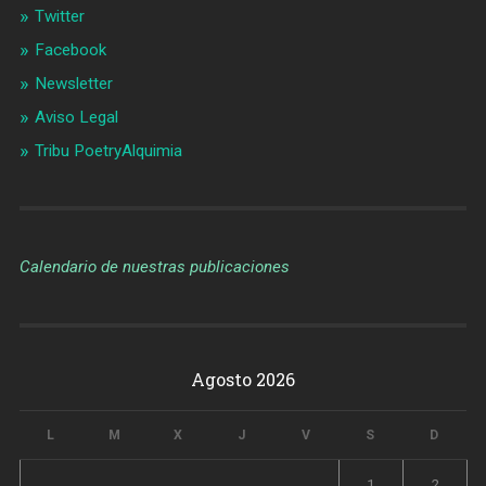
Twitter
Facebook
Newsletter
Aviso Legal
Tribu PoetryAlquimia
Calendario de nuestras publicaciones
Agosto 2026
L
M
X
J
V
S
D
1
2