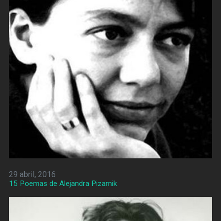
29 abril, 2016
15 Poemas de Alejandra Pizarnik