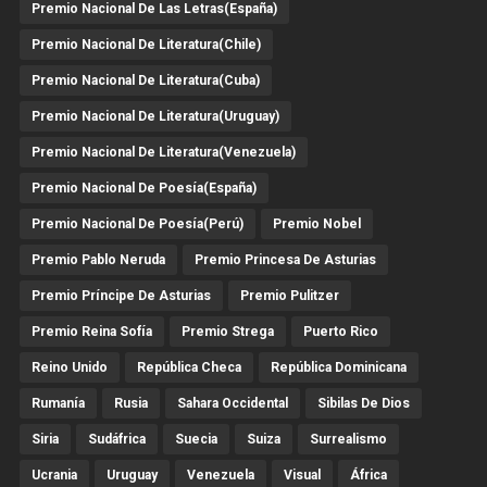
Premio Nacional De Las Letras(España)
Premio Nacional De Literatura(Chile)
Premio Nacional De Literatura(Cuba)
Premio Nacional De Literatura(Uruguay)
Premio Nacional De Literatura(Venezuela)
Premio Nacional De Poesía(España)
Premio Nacional De Poesía(Perú)
Premio Nobel
Premio Pablo Neruda
Premio Princesa De Asturias
Premio Príncipe De Asturias
Premio Pulitzer
Premio Reina Sofía
Premio Strega
Puerto Rico
Reino Unido
República Checa
República Dominicana
Rumanía
Rusia
Sahara Occidental
Sibilas De Dios
Siria
Sudáfrica
Suecia
Suiza
Surrealismo
Ucrania
Uruguay
Venezuela
Visual
África