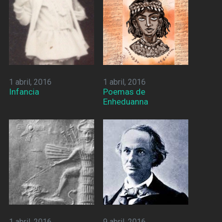
1 abril, 2016
1 abril, 2016
Infancia
Poemas de
Enheduanna
1 abril, 2016
9 abril, 2016