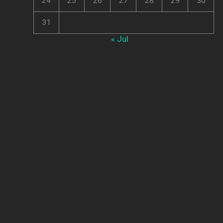
24
25
26
27
28
29
30
31
« Jul