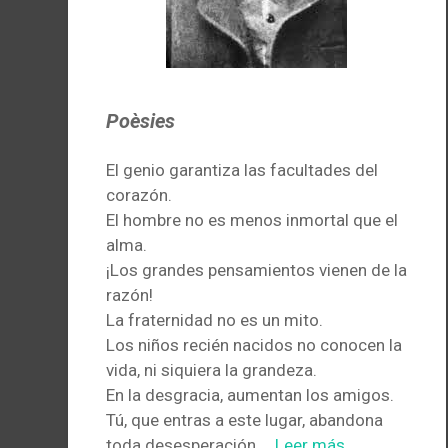
Poèsies
El genio garantiza las facultades del
corazón.
El hombre no es menos inmortal que el
alma.
¡Los grandes pensamientos vienen de la
razón!
La fraternidad no es un mito.
Los niños recién nacidos no conocen la
vida, ni siquiera la grandeza.
En la desgracia, aumentan los amigos.
Tú, que entras a este lugar, abandona
toda desesperación.…
Leer más