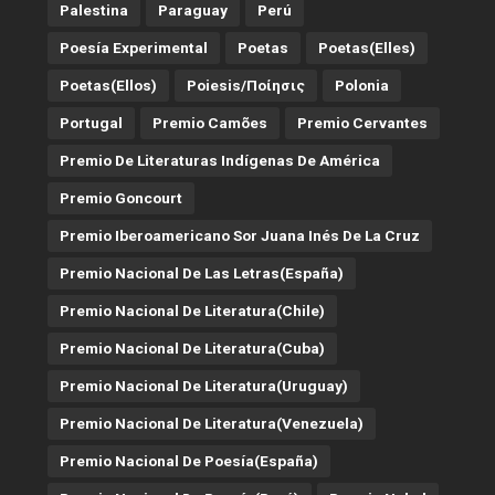
Palestina
Paraguay
Perú
Poesía Experimental
Poetas
Poetas(Elles)
Poetas(Ellos)
Poiesis/ποίησις
Polonia
Portugal
Premio Camões
Premio Cervantes
Premio De Literaturas Indígenas De América
Premio Goncourt
Premio Iberoamericano Sor Juana Inés De La Cruz
Premio Nacional De Las Letras(España)
Premio Nacional De Literatura(Chile)
Premio Nacional De Literatura(Cuba)
Premio Nacional De Literatura(Uruguay)
Premio Nacional De Literatura(Venezuela)
Premio Nacional De Poesía(España)