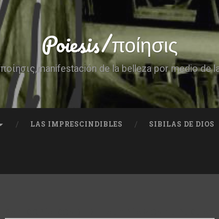
Poiesis/ποίησις
ποίησις,manifestación de la belleza por medio de l
LAS IMPRESCINDIBLES
SIBILAS DE DIOS
CATEGORÍA:
CONDE DE LAUTRÉAMONT-URUGUAY