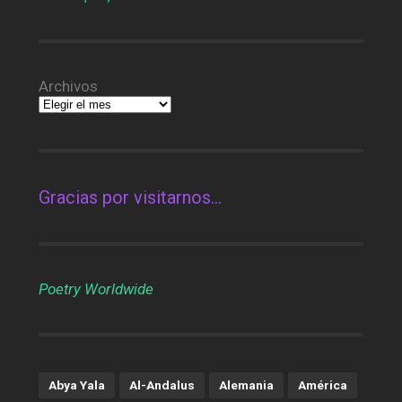
Archivos
Gracias por visitarnos…
Poetry Worldwide
Abya Yala
Al-Andalus
Alemania
América