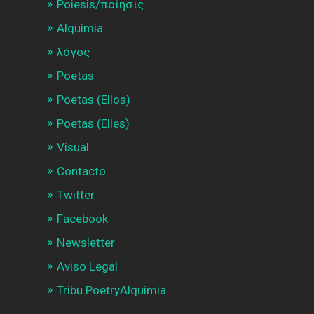
Poiesis/ποίησις
Alquimia
λóγος
Poetas
Poetas (Ellos)
Poetas (Elles)
Visual
Contacto
Twitter
Facebook
Newsletter
Aviso Legal
Tribu PoetryAlquimia