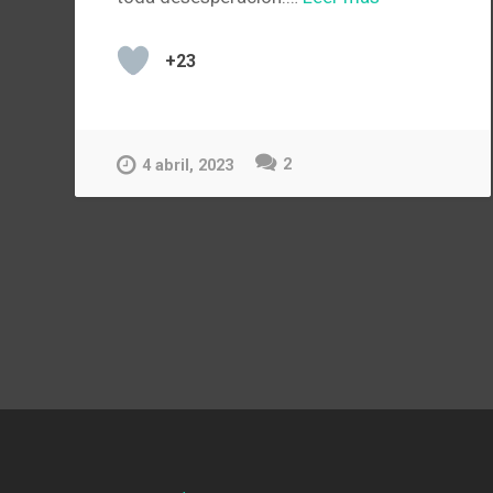
+23
2
4 abril, 2023