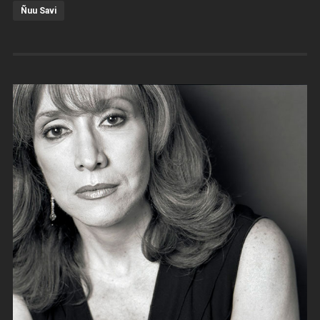
Ñuu Savi