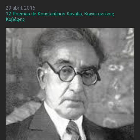
29 abril, 2016
12 Poemas de Konstantinos Kavafis, Κωνσταντίνος
Καβάφης