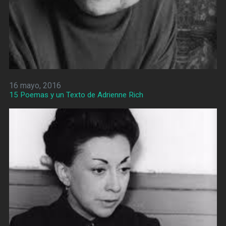
16 mayo, 2016
15 Poemas y un Texto de Adrienne Rich