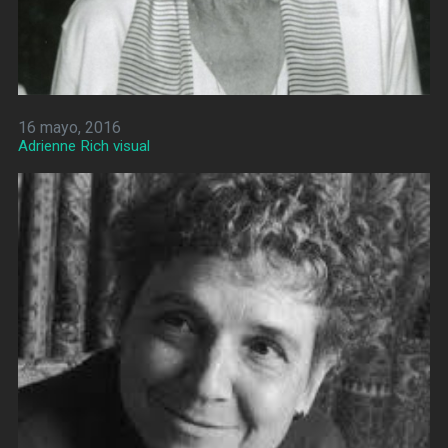
16 mayo, 2016
Adrienne Rich visual