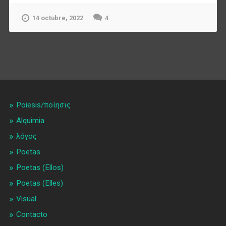
14 octubre, 2022
4
Poiesis/ποίησις
Alquimia
λóγος
Poetas
Poetas (Ellos)
Poetas (Elles)
Visual
Contacto