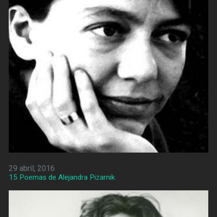
29 abril, 2016
15 Poemas de Alejandra Pizarnik