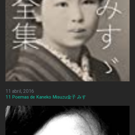
11 abril, 2016
11 Poemas de Kaneko Misuzu金子 みすゞ