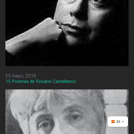
25 mayo, 2016
15 Poemas de Rosario Castellanos
ES