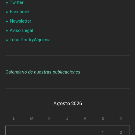
Twitter
Facebook
Newsletter
Aviso Legal
Tribu PoetryAlquimia
Calendario de nuestras publicaciones
Agosto 2026
L
M
X
J
V
S
D
1
2