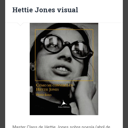
Hettie Jones visual
Master Class de Hettie Jones sobre poesía (abril de