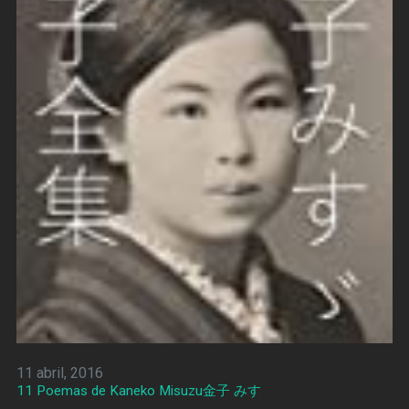
11 abril, 2016
11 Poemas de Kaneko Misuzu金子 みすゞ