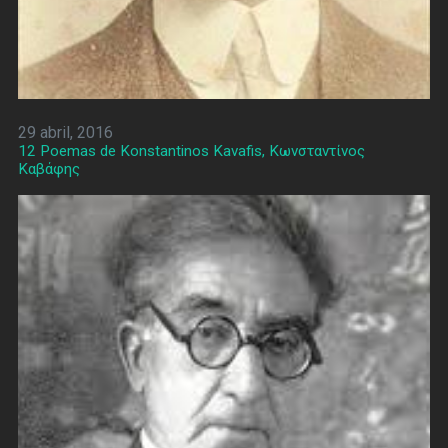
29 abril, 2016
12 Poemas de Konstantinos Kavafis, Κωνσταντίνος
Καβάφης