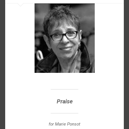
Praise
for Marie Ponsot