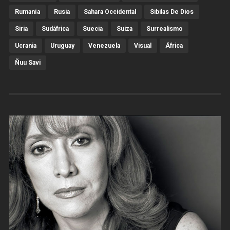
Rumanía
Rusia
Sahara Occidental
Sibilas De Dios
Siria
Sudáfrica
Suecia
Suiza
Surrealismo
Ucrania
Uruguay
Venezuela
Visual
África
Ñuu Savi