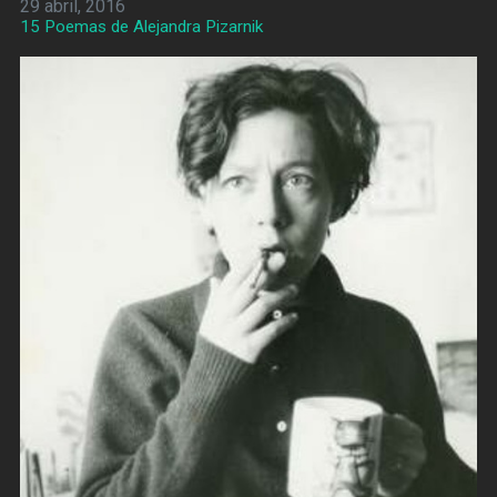
29 abril, 2016
15 Poemas de Alejandra Pizarnik