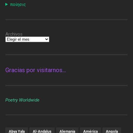
ποίησις
Archivos
Gracias por visitarnos…
Poetry Worldwide
Abya Yala
Al-Andalus
Alemania
América
Angola