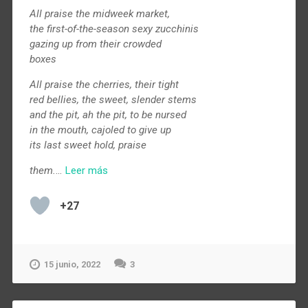
All praise the midweek market,
the first-of-the-season sexy zucchinis
gazing up from their crowded
boxes
All praise the cherries, their tight
red bellies, the sweet, slender stems
and the pit, ah the pit, to be nursed
in the mouth, cajoled to give up
its last sweet hold, praise
them.
…
Leer más
+27
15 junio, 2022
3