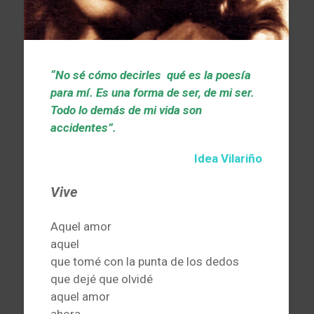
“No sé cómo decirles qué es la poesía
para mí. Es una forma de ser, de mi ser.
Todo lo demás de mi vida son
accidentes”.
Idea Vilariño
Vive
Aquel amor
aquel
que tomé con la punta de los dedos
que dejé que olvidé
aquel amor
ahora