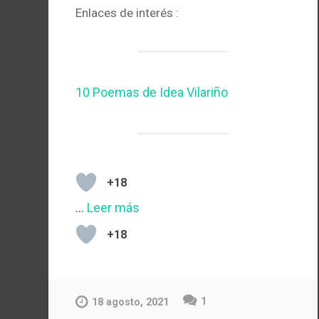
Enlaces de interés :
10 Poemas de Idea Vilariño
+18
…
Leer más
+18
1
18 agosto, 2021