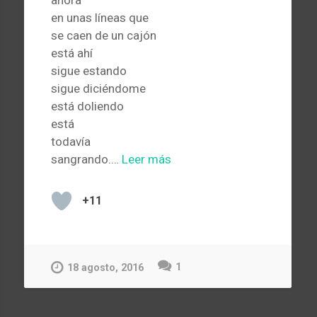
en unas líneas que
se caen de un cajón
está ahí
sigue estando
sigue diciéndome
está doliendo
está
todavía
sangrando.…
Leer más
+11
1
18 agosto, 2016