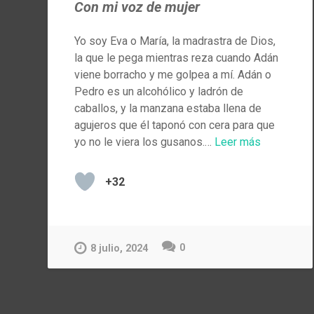
Con mi voz de mujer
Yo soy Eva o María, la madrastra de Dios,
la que le pega mientras reza cuando Adán
viene borracho y me golpea a mí. Adán o
Pedro es un alcohólico y ladrón de
caballos, y la manzana estaba llena de
agujeros que él taponó con cera para que
yo no le viera los gusanos.…
Leer más
+32
0
8 julio, 2024