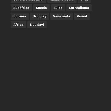
Sudáfrica
Suecia
Suiza
Surrealismo
Ucrania
Uruguay
Venezuela
Visual
África
Ñuu Savi