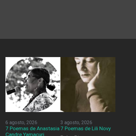
6 agosto, 2026
3 agosto, 2026
7 Poemas de Anastasia
7 Poemas de Lili Novy
Candre Yamacuri