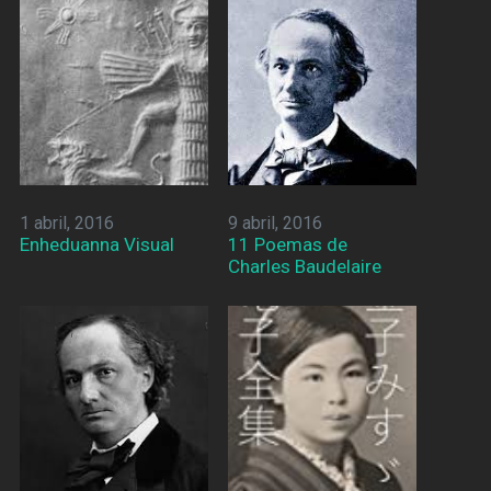
1 abril, 2016
9 abril, 2016
Enheduanna Visual
11 Poemas de
Charles Baudelaire