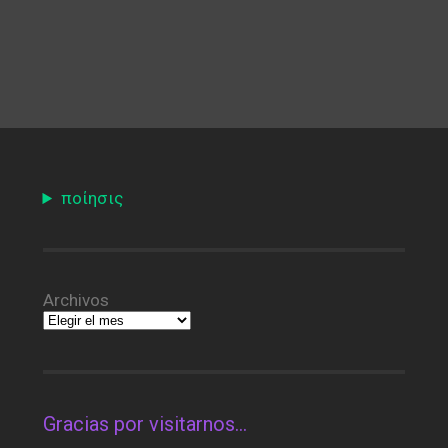
ποίησις
Archivos
Gracias por visitarnos…