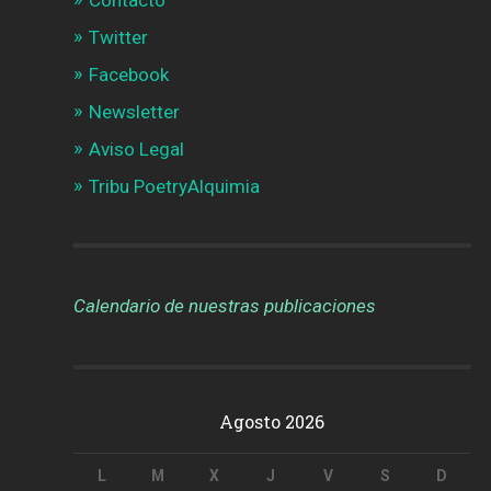
Contacto
Twitter
Facebook
Newsletter
Aviso Legal
Tribu PoetryAlquimia
Calendario de nuestras publicaciones
Agosto 2026
L
M
X
J
V
S
D