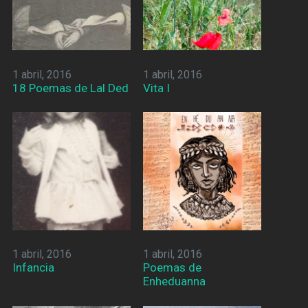
1 abril, 2016
1 abril, 2016
18 Poemas de Lal Ded
Vita I
1 abril, 2016
1 abril, 2016
Infancia
Poemas de
Enheduanna