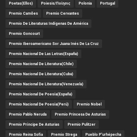
Poetas(Ellos)
Poiesis/ποίησις
Polonia
Portugal
Premio Camões
Premio Cervantes
Premio De Literaturas Indígenas De América
Premio Goncourt
Premio Iberoamericano Sor Juana Inés De La Cruz
Premio Nacional De Las Letras(España)
Premio Nacional De Literatura(Chile)
Premio Nacional De Literatura(Cuba)
Premio Nacional De Literatura(Venezuela)
Premio Nacional De Poesía(España)
Premio Nacional De Poesía(Perú)
Premio Nobel
Premio Pablo Neruda
Premio Princesa De Asturias
Premio Príncipe De Asturias
Premio Pulitzer
Premio Reina Sofía
Premio Strega
Pueblo P’urhépecha