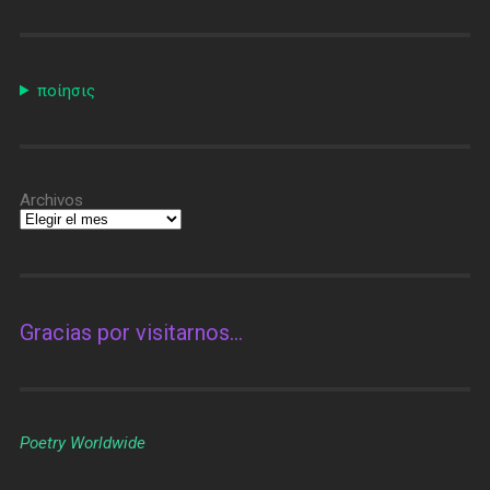
ποίησις
Archivos
Gracias por visitarnos…
Poetry Worldwide