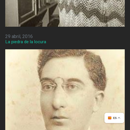
29 abril, 2016
La piedra de la locura
ES