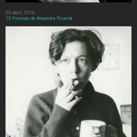
29 abril, 2016
15 Poemas de Alejandra Pizarnik