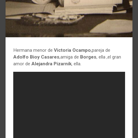
Hermana menor de
Victoria Ocampo
,pareja de
Adolfo Bioy Casares
,amiga de
Borges
, ella ,el gran
amor de
Alejandra Pizarnik
, ella.