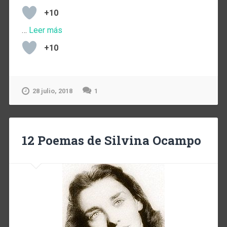
+10
…
Leer más
+10
28 julio, 2018
1
12 Poemas de Silvina Ocampo