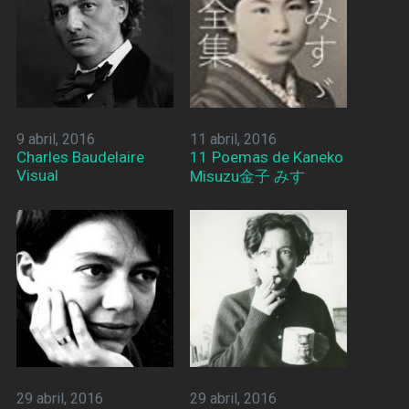
9 abril, 2016
11 abril, 2016
Charles Baudelaire
11 Poemas de Kaneko
Visual
Misuzu金子 みすゞ
29 abril, 2016
29 abril, 2016