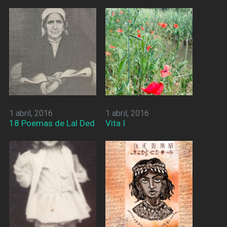
1 abril, 2016
1 abril, 2016
18 Poemas de Lal Ded
Vita I