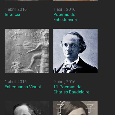
1 abril, 2016
1 abril, 2016
Infancia
Poemas de
Enheduanna
1 abril, 2016
9 abril, 2016
Enheduanna Visual
11 Poemas de
Charles Baudelaire