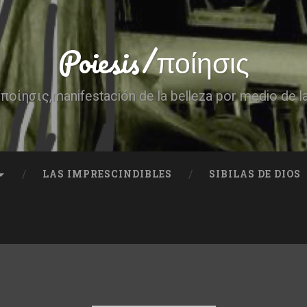
Poiesis/ποίησις
ποίησις,manifestación de la belleza por medio de l
LAS IMPRESCINDIBLES
SIBILAS DE DIOS
ETIQUETA:
ARMENIA