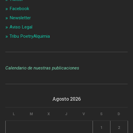
Facebook
Newsletter
Aviso Legal
Tribu PoetryAlquimia
Calendario de nuestras publicaciones
Agosto 2026
L
M
X
J
V
S
D
1
2