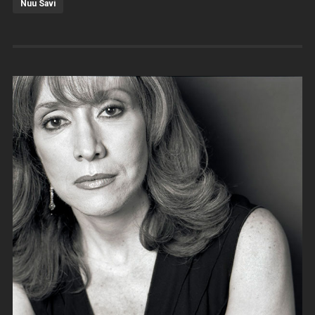
Ñuu Savi