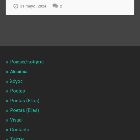
31 mayo, 2024
2
Poiesis/ποίησις
Alquimia
λóγος
Poetas
Poetas (Ellos)
Poetas (Elles)
Visual
Contacto
Twitter