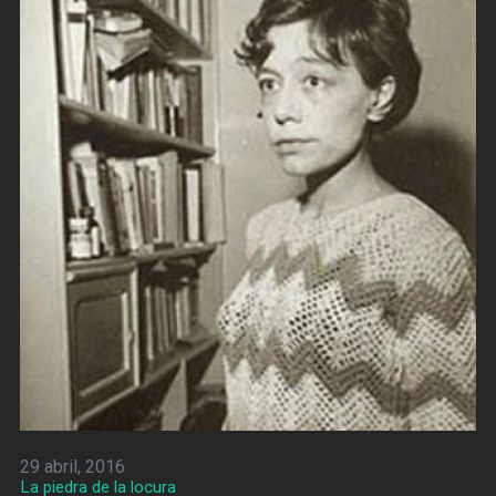
29 abril, 2016
La piedra de la locura