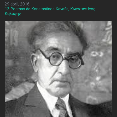
29 abril, 2016
12 Poemas de Konstantinos Kavafis, Κωνσταντίνος
Καβάφης