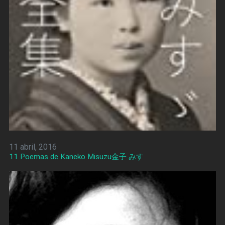
11 abril, 2016
11 Poemas de Kaneko Misuzu金子 みすゞ