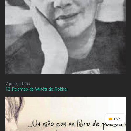
7 julio, 2016
12 Poemas de Winétt de Rokha
ES