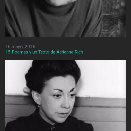
16 mayo, 2016
15 Poemas y un Texto de Adrienne Rich