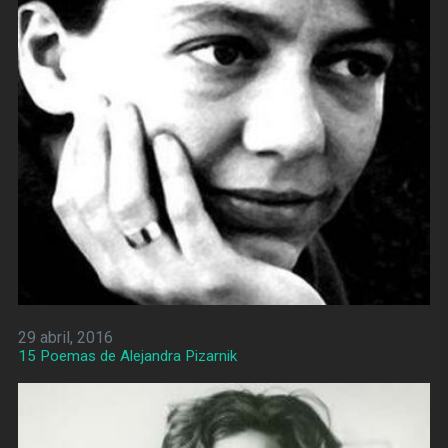
29 abril, 2016
15 Poemas de Alejandra Pizarnik