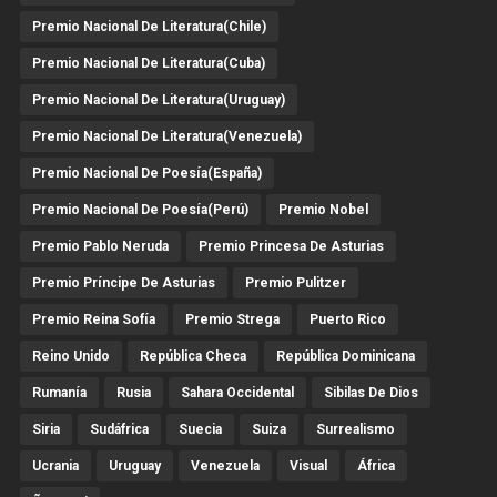
Premio Nacional De Literatura(Chile)
Premio Nacional De Literatura(Cuba)
Premio Nacional De Literatura(Uruguay)
Premio Nacional De Literatura(Venezuela)
Premio Nacional De Poesía(España)
Premio Nacional De Poesía(Perú)
Premio Nobel
Premio Pablo Neruda
Premio Princesa De Asturias
Premio Príncipe De Asturias
Premio Pulitzer
Premio Reina Sofía
Premio Strega
Puerto Rico
Reino Unido
República Checa
República Dominicana
Rumanía
Rusia
Sahara Occidental
Sibilas De Dios
Siria
Sudáfrica
Suecia
Suiza
Surrealismo
Ucrania
Uruguay
Venezuela
Visual
África