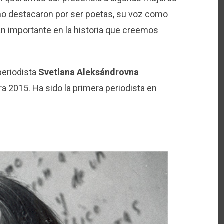
 no destacaron por ser poetas, su voz como
an importante en la historia que creemos
 periodista
Svetlana Aleksándrovna
ra 2015. Ha sido la primera periodista en