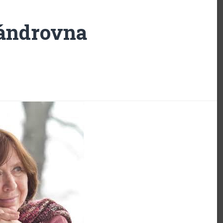
sándrovna