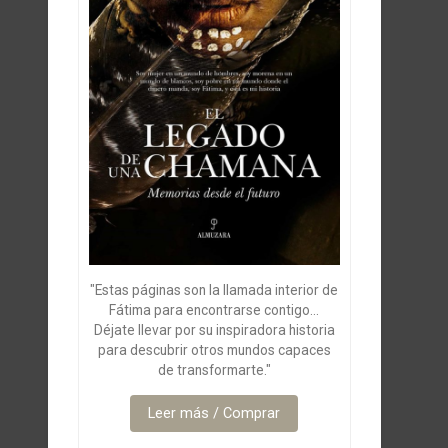
"Estas páginas son la llamada interior de
Fátima para encontrarse contigo...
Déjate llevar por su inspiradora historia
para descubrir otros mundos capaces
de transformarte."
Leer más / Comprar