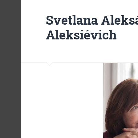
Svetlana Alek
Aleksiévich