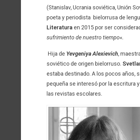
(Stanislav, Ucrania soviética, Unión So
poeta y periodista bielorrusa de leng
Literatura
en 2015 por ser considera
sufrimiento de nuestro tiempo
«.
Hija de
Yevgeniya Alexievich
, maestr
soviético de origen bielorruso.
Svetla
estaba destinado. A los pocos años, s
pequeña se interesó por la escritura y
las revistas escolares.