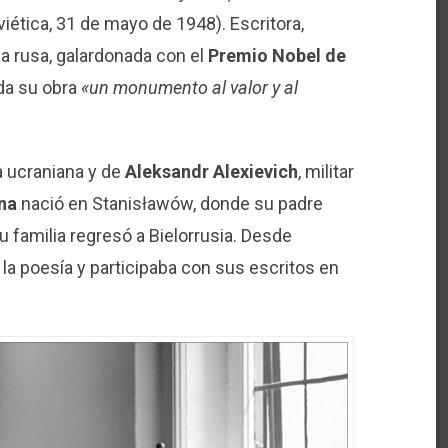
viética, 31 de mayo de 1948). Escritora,
ua rusa, galardonada con el
Premio Nobel de
da su obra
«un monumento al valor y al
a ucraniana y de
Aleksandr Alexievich
, militar
na
nació en Stanisławów, donde su padre
u familia regresó a Bielorrusia. Desde
 la poesía y participaba con sus escritos en