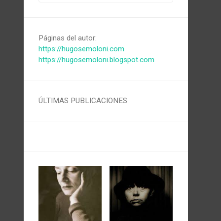
Páginas del autor:
https://hugosemoloni.com
https://hugosemoloni.blogspot.com
ÚLTIMAS PUBLICACIONES