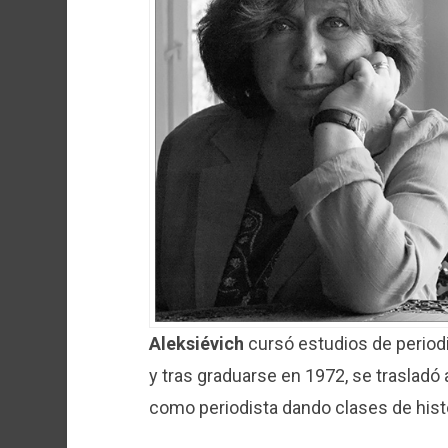
Aleksiévich
cursó estudios de period
y tras graduarse en 1972, se trasladó a
como periodista dando clases de hist