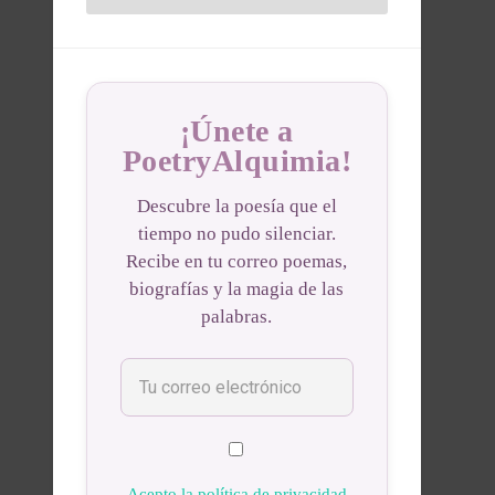
¡Únete a
PoetryAlquimia!
Descubre la poesía que el
tiempo no pudo silenciar.
Recibe en tu correo poemas,
biografías y la magia de las
palabras.
Acepto la política de privacidad