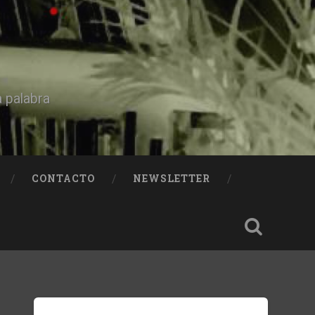
a palabra
CONTACTO
NEWSLETTER