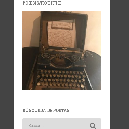
POIESIS/ΠΟΊΗΤΉΣ
BÚSQUEDA DE POETAS