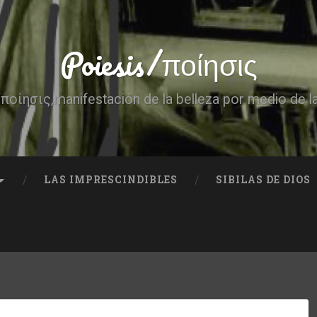
Poiesis/ποίησις
ποίησις,manifestación de la belleza por medio de l
LAS IMPRESCINDIBLES
SIBILAS DE DIOS