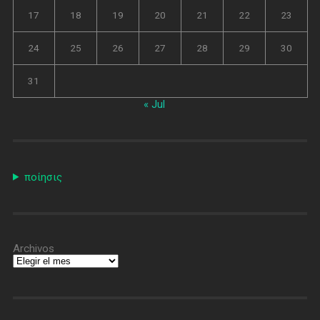
17
18
19
20
21
22
23
24
25
26
27
28
29
30
31
« Jul
ποίησις
Archivos