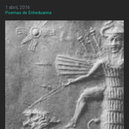
1 abril, 2016
Poemas de Enheduanna