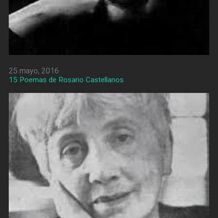
25 mayo, 2016
15 Poemas de Rosario Castellanos