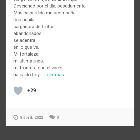
Desciendo por el día, pesadamente.
Música perdida me acompaña.
Una pupila
cargadora de frutos
abandonados
se adentra
en lo que ve.
Mi fortaleza,
mi última línea,
mi frontera con el vacío
ha caído hoy.…
Leer más
+29
8 abril, 2022
0