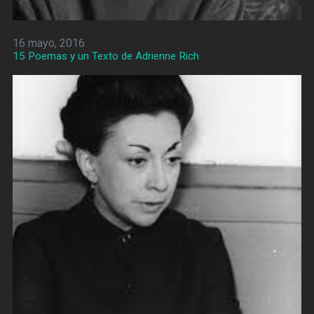
16 mayo, 2016
15 Poemas y un Texto de Adrienne Rich