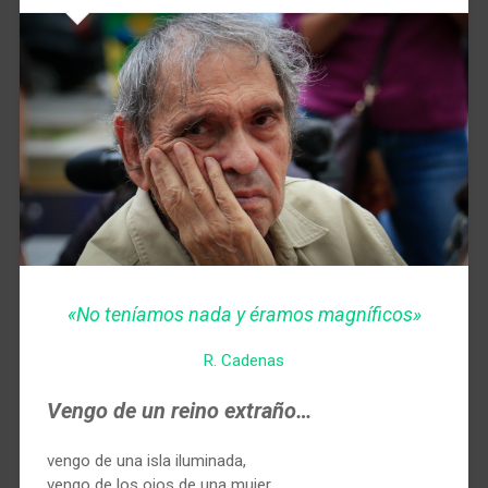
«No teníamos nada y éramos magníficos»
R. Cadenas
Vengo de un reino extraño…
vengo de una isla iluminada,
vengo de los ojos de una mujer.