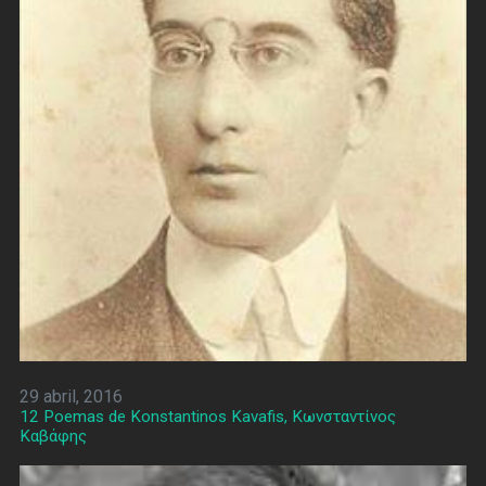
29 abril, 2016
12 Poemas de Konstantinos Kavafis, Κωνσταντίνος
Καβάφης