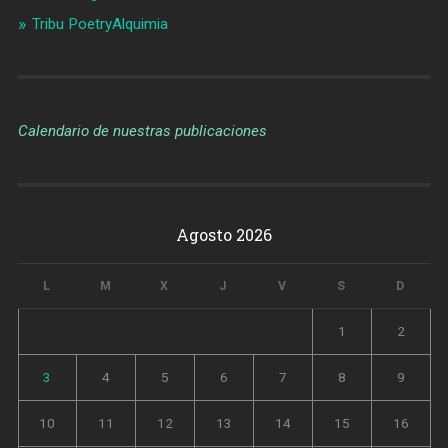
Tribu PoetryAlquimia
Calendario de nuestras publicaciones
Agosto 2026
L
M
X
J
V
S
D
1
2
3
4
5
6
7
8
9
10
11
12
13
14
15
16