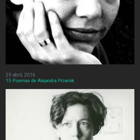
29 abril, 2016
15 Poemas de Alejandra Pizarnik