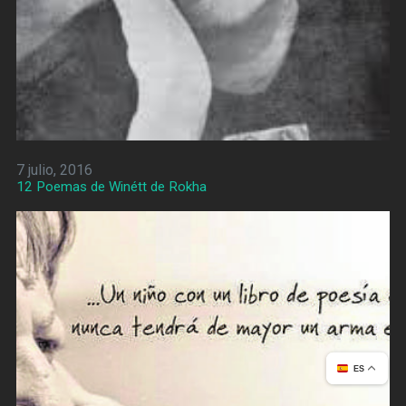
7 julio, 2016
12 Poemas de Winétt de Rokha
ES