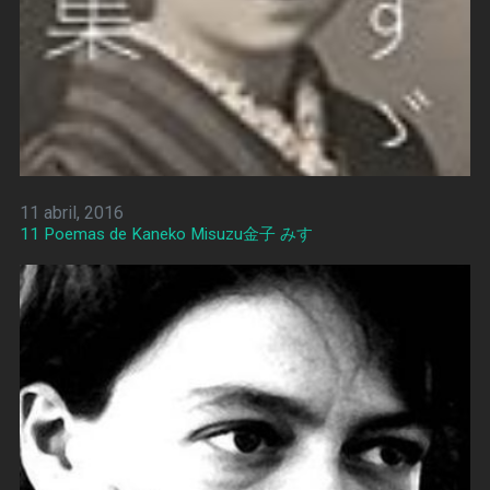
11 abril, 2016
11 Poemas de Kaneko Misuzu金子 みすゞ