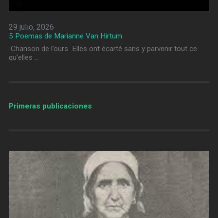
29 julio, 2026
5 Poemas de Marianne Van Hirtum
Chanson de l’ours Elles ont écarté sans y parvenir tout ce
qu’elles …
Primeras publicaciones