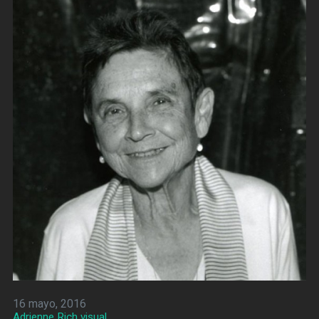
16 mayo, 2016
Adrienne Rich visual