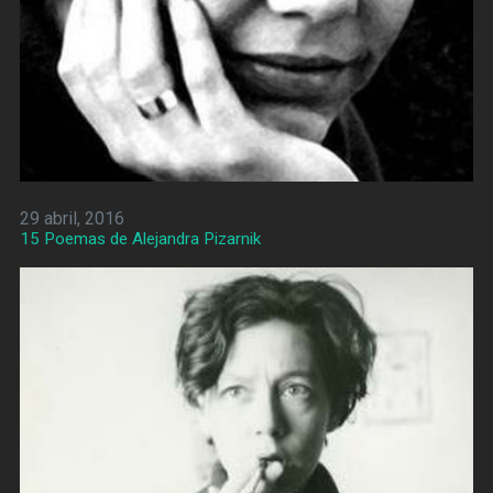
29 abril, 2016
15 Poemas de Alejandra Pizarnik