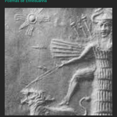
Poemas de Enheduanna