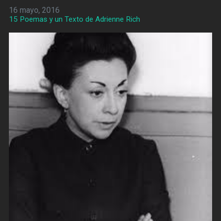
16 mayo, 2016
15 Poemas y un Texto de Adrienne Rich