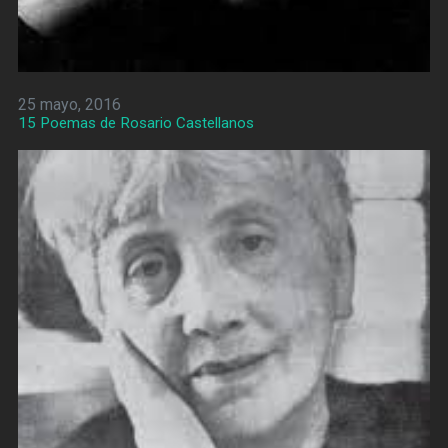
25 mayo, 2016
15 Poemas de Rosario Castellanos