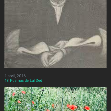
1 abril, 2016
18 Poemas de Lal Ded