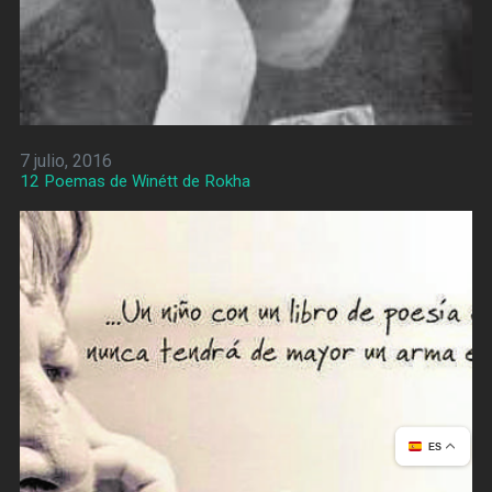
7 julio, 2016
12 Poemas de Winétt de Rokha
ES