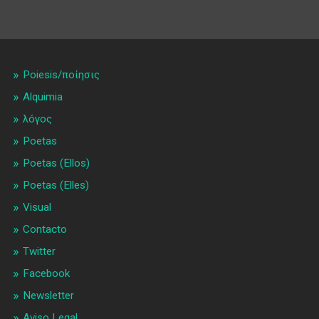
Poiesis/ποίησις
Alquimia
λóγος
Poetas
Poetas (Ellos)
Poetas (Elles)
Visual
Contacto
Twitter
Facebook
Newsletter
Aviso Legal