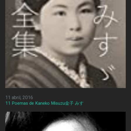
11 abril, 2016
11 Poemas de Kaneko Misuzu金子 みすゞ