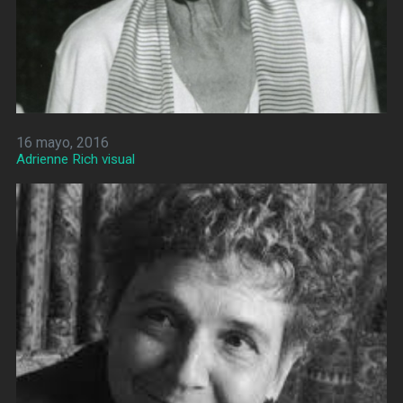
16 mayo, 2016
Adrienne Rich visual