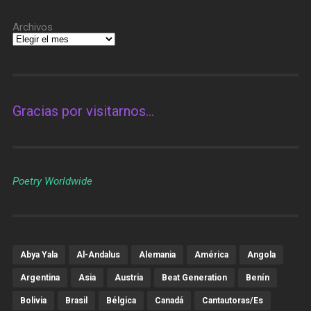
Archivos
Gracias por visitarnos…
Poetry Worldwide
Abya Yala
Al-Andalus
Alemania
América
Angola
Argentina
Asia
Austria
Beat Generation
Benín
Bolivia
Brasil
Bélgica
Canadá
Cantautoras/es