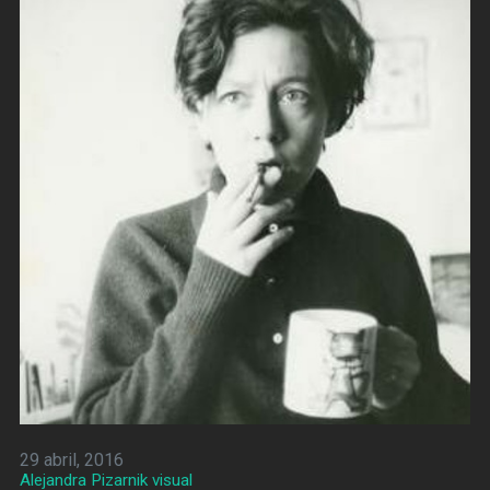
29 abril, 2016
Alejandra Pizarnik visual