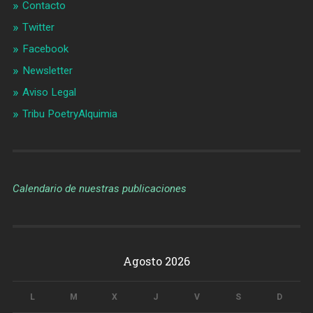
Contacto
Twitter
Facebook
Newsletter
Aviso Legal
Tribu PoetryAlquimia
Calendario de nuestras publicaciones
Agosto 2026
L
M
X
J
V
S
D