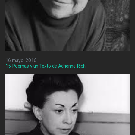
16 mayo, 2016
15 Poemas y un Texto de Adrienne Rich