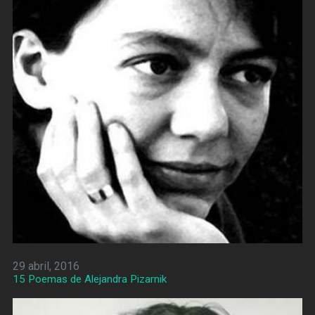
29 abril, 2016
15 Poemas de Alejandra Pizarnik