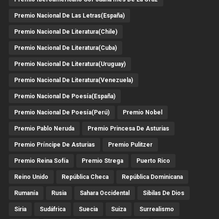
Premio Nacional De Las Letras(España)
Premio Nacional De Literatura(Chile)
Premio Nacional De Literatura(Cuba)
Premio Nacional De Literatura(Uruguay)
Premio Nacional De Literatura(Venezuela)
Premio Nacional De Poesía(España)
Premio Nacional De Poesía(Perú)
Premio Nobel
Premio Pablo Neruda
Premio Princesa De Asturias
Premio Príncipe De Asturias
Premio Pulitzer
Premio Reina Sofía
Premio Strega
Puerto Rico
Reino Unido
República Checa
República Dominicana
Rumanía
Rusia
Sahara Occidental
Sibilas De Dios
Siria
Sudáfrica
Suecia
Suiza
Surrealismo