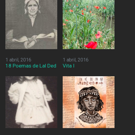
1 abril, 2016
1 abril, 2016
18 Poemas de Lal Ded
Vita I