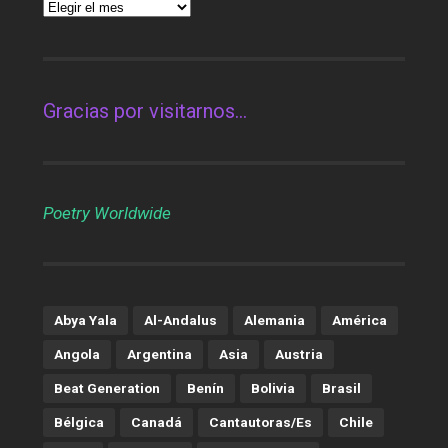
Gracias por visitarnos…
Poetry Worldwide
Abya Yala
Al-Andalus
Alemania
América
Angola
Argentina
Asia
Austria
Beat Generation
Benín
Bolivia
Brasil
Bélgica
Canadá
Cantautoras/es
Chile