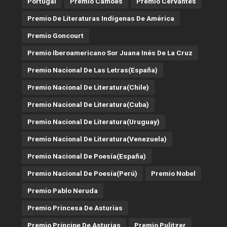
Portugal
Premio Camões
Premio Cervantes
Premio De Literaturas Indígenas De América
Premio Goncourt
Premio Iberoamericano Sor Juana Inés De La Cruz
Premio Nacional De Las Letras(España)
Premio Nacional De Literatura(Chile)
Premio Nacional De Literatura(Cuba)
Premio Nacional De Literatura(Uruguay)
Premio Nacional De Literatura(Venezuela)
Premio Nacional De Poesía(España)
Premio Nacional De Poesía(Perú)
Premio Nobel
Premio Pablo Neruda
Premio Princesa De Asturias
Premio Príncipe De Asturias
Premio Pulitzer