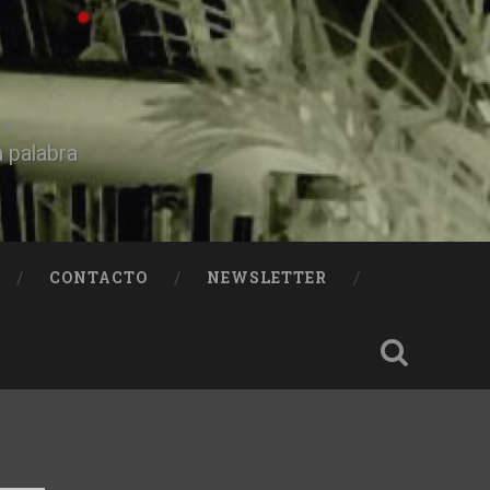
a palabra
CONTACTO
NEWSLETTER
XICO