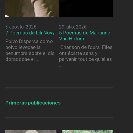
3 agosto, 2026
29 julio, 2026
7 Poemas de Lili Novy
5 Poemas de Marianne
Van Hirtum
Polvo Dispersa como
polvo levecae la
Chanson de l’ours Elles
penumbra sobre el día
ont écarté sans y
doradocae el …
parvenir tout ce qu’elles
…
Primeras publicaciones