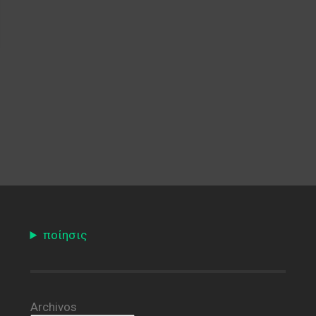
ποίησις
Archivos