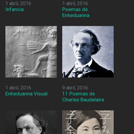
1 abril, 2016
1 abril, 2016
Infancia
Poemas de
Enheduanna
1 abril, 2016
9 abril, 2016
Enheduanna Visual
11 Poemas de
Charles Baudelaire