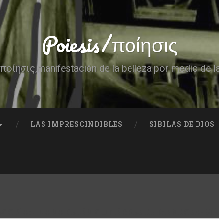
Poiesis/ποίησις
ποίησις,manifestación de la belleza por medio de l
LAS IMPRESCINDIBLES
SIBILAS DE DIOS
EGORÍA:
JUANA BELÉN GUTIÉRREZ DE MENDOZA-MÉ