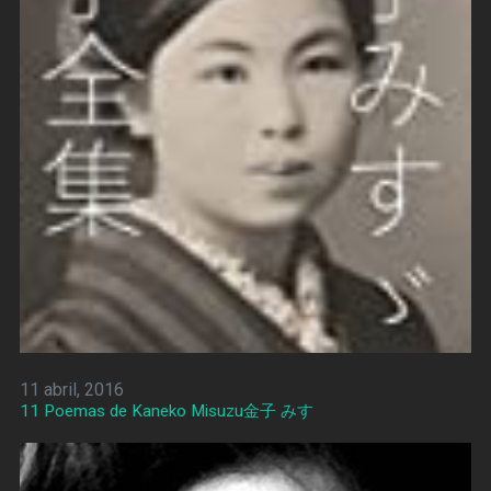
11 abril, 2016
11 Poemas de Kaneko Misuzu金子 みすゞ