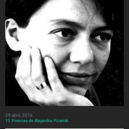
29 abril, 2016
15 Poemas de Alejandra Pizarnik