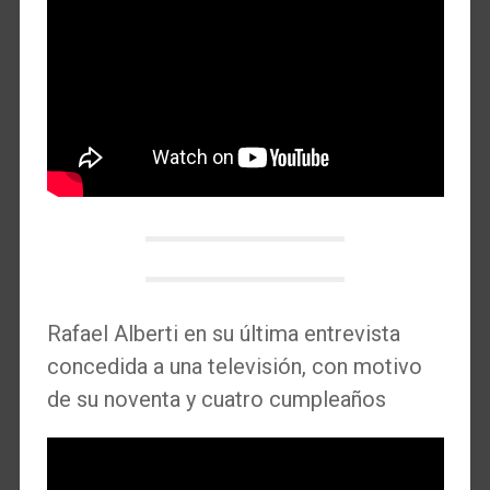
Rafael Alberti en su última entrevista
concedida a una televisión, con motivo
de su noventa y cuatro cumpleaños