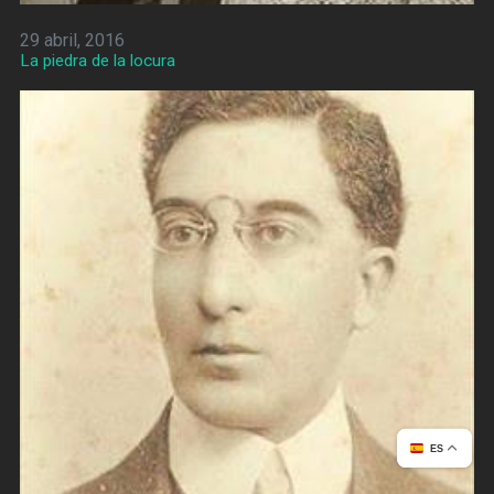
29 abril, 2016
La piedra de la locura
ES