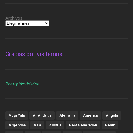
Archivos
Gracias por visitarnos…
Poetry Worldwide
Abya Yala
Al-Andalus
Alemania
América
Angola
Argentina
Asia
Austria
Beat Generation
Benín