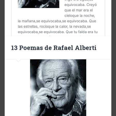
13 Poemas de Rafael Alberti
+11
…
Leer más
+11
16 diciembre, 2016
1