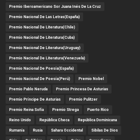
Premio Iberoamericano Sor Juana Inés De La Cruz
Premio Nacional De Las Letras(España)
Premio Nacional De Literatura(Chile)
Premio Nacional De Literatura(Cuba)
Premio Nacional De Literatura(Uruguay)
Premio Nacional De Literatura(Venezuela)
Premio Nacional De Poesía(España)
Premio Nacional De Poesía(Perú)
Premio Nobel
Premio Pablo Neruda
Premio Princesa De Asturias
Premio Príncipe De Asturias
Premio Pulitzer
Premio Reina Sofía
Premio Strega
Puerto Rico
Reino Unido
República Checa
República Dominicana
Rumanía
Rusia
Sahara Occidental
Sibilas De Dios