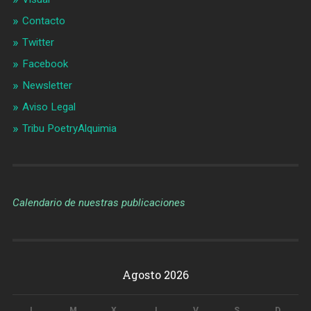
Contacto
Twitter
Facebook
Newsletter
Aviso Legal
Tribu PoetryAlquimia
Calendario de nuestras publicaciones
Agosto 2026
L
M
X
J
V
S
D