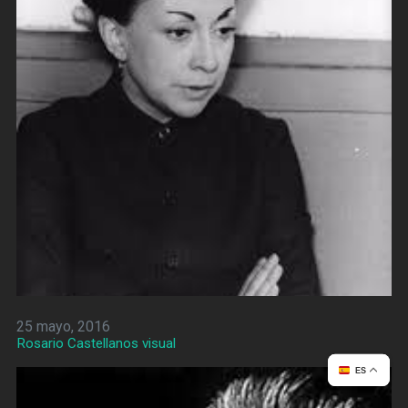
25 mayo, 2016
Rosario Castellanos visual
ES