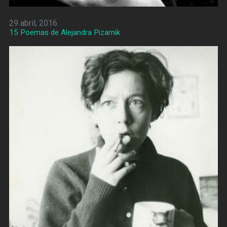
29 abril, 2016
15 Poemas de Alejandra Pizarnik