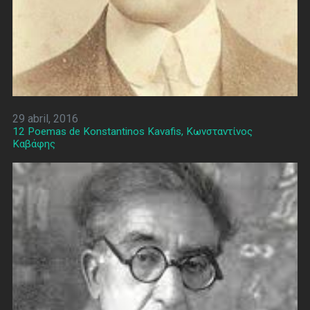
29 abril, 2016
12 Poemas de Konstantinos Kavafis, Κωνσταντίνος
Καβάφης