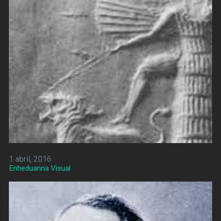
1 abril, 2016
Enheduanna Visual