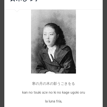
寒の月の木の影うごきをる
kan no tsuki aze no ki no kage ugoki oru
la luna fría,