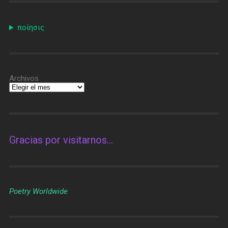
ποίησις
Archivos
Gracias por visitarnos…
Poetry Worldwide