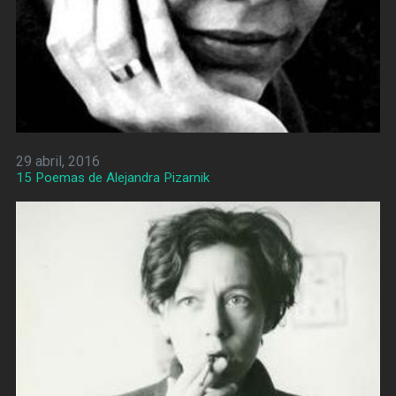
29 abril, 2016
15 Poemas de Alejandra Pizarnik