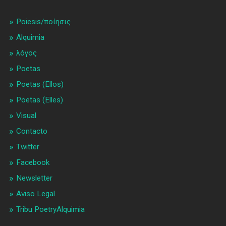
Poiesis/ποίησις
Alquimia
λóγος
Poetas
Poetas (Ellos)
Poetas (Elles)
Visual
Contacto
Twitter
Facebook
Newsletter
Aviso Legal
Tribu PoetryAlquimia