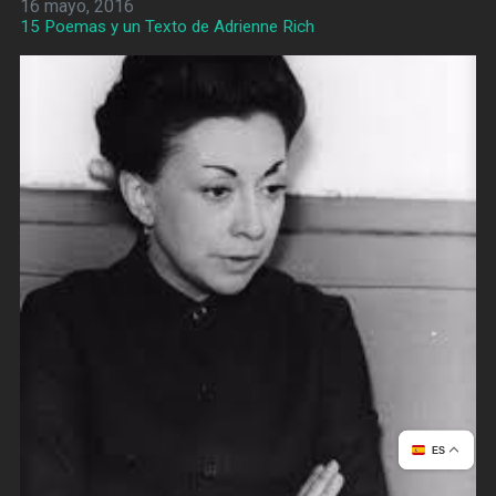
16 mayo, 2016
15 Poemas y un Texto de Adrienne Rich
ES