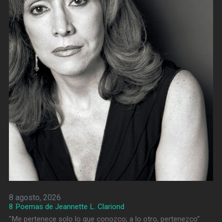
8 agosto, 2026
8 Poemas de Jeannette L. Clariond
"Me pertenece solo lo que conozco; a lo otro, pertenezco"