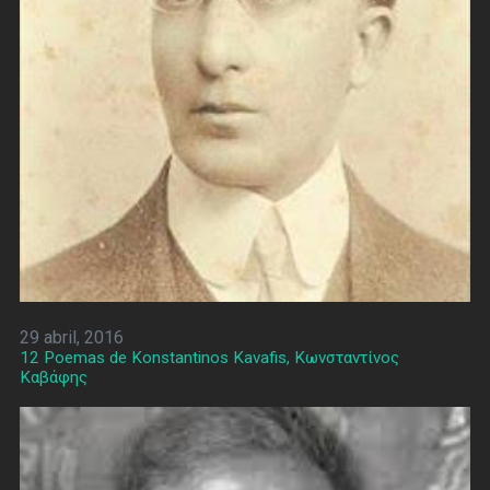
29 abril, 2016
12 Poemas de Konstantinos Kavafis, Κωνσταντίνος
Καβάφης