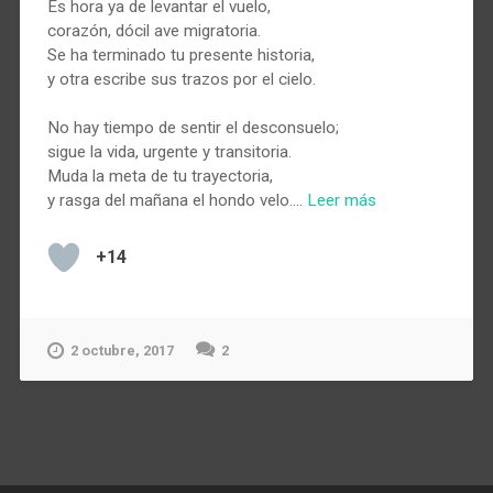
Es hora ya de levantar el vuelo,
corazón, dócil ave migratoria.
Se ha terminado tu presente historia,
y otra escribe sus trazos por el cielo.
No hay tiempo de sentir el desconsuelo;
sigue la vida, urgente y transitoria.
Muda la meta de tu trayectoria,
y rasga del mañana el hondo velo.…
Leer más
+14
2 octubre, 2017
2