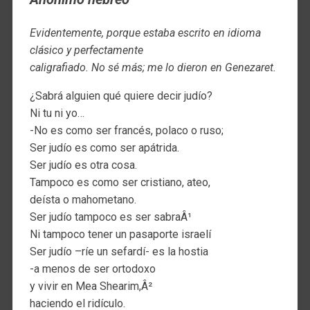
Evidentemente, porque estaba escrito en idioma
clásico y perfectamente
caligrafiado. No sé más; me lo dieron en Genezaret.
¿Sabrá alguien qué quiere decir judío?
Ni tu ni yo…
-No es como ser francés, polaco o ruso;
Ser judío es como ser apátrida.
Ser judío es otra cosa.
Tampoco es como ser cristiano, ateo,
deísta o mahometano.
Ser judío tampoco es ser sabraÂ¹
Ni tampoco tener un pasaporte israelí
Ser judío –ríe un sefardí- es la hostia
-a menos de ser ortodoxo
y vivir en Mea Shearim,Â²
haciendo el ridículo.