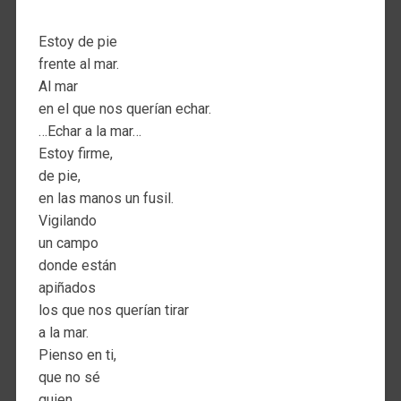
Estoy de pie
frente al mar.
Al mar
en el que nos querían echar.
…Echar a la mar…
Estoy firme,
de pie,
en las manos un fusil.
Vigilando
un campo
donde están
apiñados
los que nos querían tirar
a la mar.
Pienso en ti,
que no sé
quien