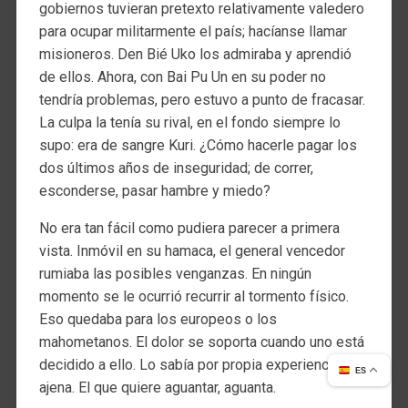
gobiernos tuvieran pretexto relativamente valedero
para ocupar militarmente el país; hacíanse llamar
misioneros. Den Bié Uko los admiraba y aprendió
de ellos. Ahora, con Bai Pu Un en su poder no
tendría problemas, pero estuvo a punto de fracasar.
La culpa la tenía su rival, en el fondo siempre lo
supo: era de sangre Kuri. ¿Cómo hacerle pagar los
dos últimos años de inseguridad; de correr,
esconderse, pasar hambre y miedo?
No era tan fácil como pudiera parecer a primera
vista. Inmóvil en su hamaca, el general vencedor
rumiaba las posibles venganzas. En ningún
momento se le ocurrió recurrir al tormento físico.
Eso quedaba para los europeos o los
mahometanos. El dolor se soporta cuando uno está
decidido a ello. Lo sabía por propia experiencia, y
ES
ajena. El que quiere aguantar, aguanta.