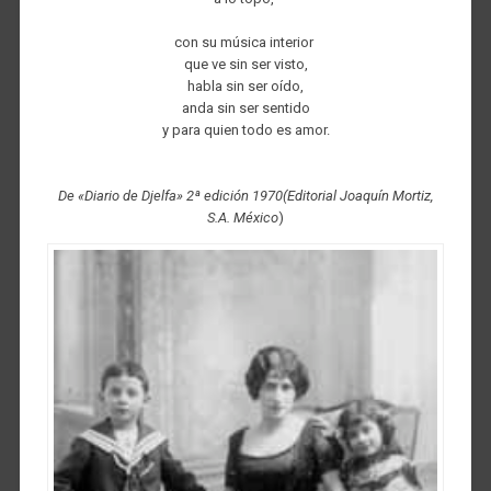
con su música interior
que ve sin ser visto,
habla sin ser oído,
anda sin ser sentido
y para quien todo es amor.
De «Diario de Djelfa» 2ª edición 1970(Editorial Joaquín Mortiz,
S.A. México
)