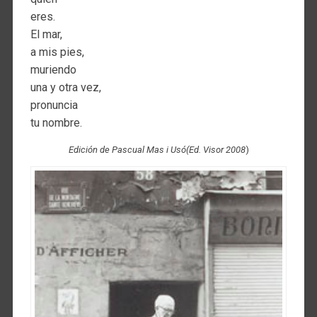
eres.
El mar,
a mis pies,
muriendo
una y otra vez,
pronuncia
tu nombre.
Edición de Pascual Mas i Usó(Ed. Visor 2008
)