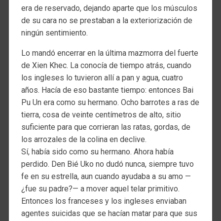
era de reservado, dejando aparte que los músculos
de su cara no se prestaban a la exteriorización de
ningún sentimiento.
Lo mandó encerrar en la última mazmorra del fuerte
de Xien Khec. La conocía de tiempo atrás, cuando
los ingleses lo tuvieron allí a pan y agua, cuatro
años. Hacía de eso bastante tiempo: entonces Bai
Pu Un era como su hermano. Ocho barrotes a ras de
tierra, cosa de veinte centímetros de alto, sitio
suficiente para que corrieran las ratas, gordas, de
los arrozales de la colina en declive.
Sí, había sido como su hermano. Ahora había
perdido. Den Bié Uko no dudó nunca, siempre tuvo
fe en su estrella, aun cuando ayudaba a su amo —
¿fue su padre?— a mover aquel telar primitivo.
Entonces los franceses y los ingleses enviaban
agentes suicidas que se hacían matar para que sus