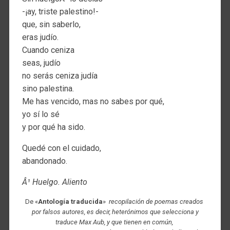
-¡ay, triste palestino!-
que, sin saberlo,
eras judío.
Cuando ceniza
seas, judío
no serás ceniza judía
sino palestina.
Me has vencido, mas no sabes por qué,
yo sí lo sé
y por qué ha sido.
Quedé con el cuidado,
abandonado.
Â¹ Huelgo. Aliento
De «
Antología traducida
»
recopilación de poemas creados
por falsos autores, es decir, heterónimos que selecciona y
traduce Max Aub, y que tienen en común,