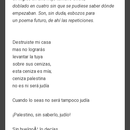
doblado en cuatro sin que se pudiese saber dónde
empezaban. Son, sin duda, esbozos para
un poema futuro, de ahí las repeticiones.
Destruiste mi casa
mas no lograrás
levantar la tuya
sobre sus cenizas,
esta ceniza es mía;
ceniza palestina
no es ni será judía
Cuando lo seas no será tampoco judía
¡Palestino, sin saberlo, judío!
Sin huelgoÂ¹ lo decías