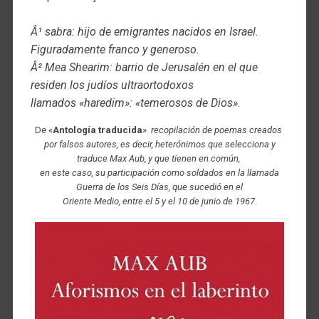
Â¹ sabra: hijo de emigrantes nacidos en Israel.
Figuradamente franco y generoso.
Â² Mea Shearim: barrio de Jerusalén en el que
residen los judíos ultraortodoxos
llamados «haredim»: «temerosos de Dios».
De «
Antología traducida
»
recopilación de poemas creados
por falsos autores, es decir, heterónimos que selecciona y
traduce Max Aub, y que tienen en común,
en este caso, su participación como soldados en la llamada
Guerra de los Seis Días, que sucedió en el
Oriente Medio, entre el 5 y el 10 de junio de 1967
.