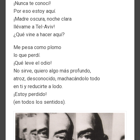
¡Nunca te conocí!
Por eso estoy aquí.
¡Madre oscura, noche clara
llévame a Tel-Aviv!
¿Qué vine a hacer aquí?
Me pesa como plomo
lo que perdí.
¡Qué leve el odio!
No sirve, quiero algo más profundo,
atroz, desconocido, machacándolo todo
en ti y reducirte a lodo.
¡Estoy perdido!
(en todos los sentidos).