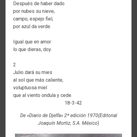
Después de haber dado
por nubes su nieve,
campo, espejo fiel,
por azul da verde.
Igual que en amor
lo que dieras, doy.
2
Julio dará su mies
al sol que más caliente,
voluptuosa miel
que al viento ondula y cede.
18-3-42
De «Diario de Djelfa» 2ª edición 1970(Editorial
Joaquín Mortiz, S.A. México
)