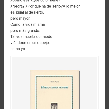
¿Cómo es? ¿Qué color tiene?
¿Negra? ¿Por qué ha de serlo?A lo mejor
es igual al desierto,
pero mayor.
Como la vida misma,
pero más grande.
Tal vez muerta de miedo
viéndose en un espejo,
como yo.