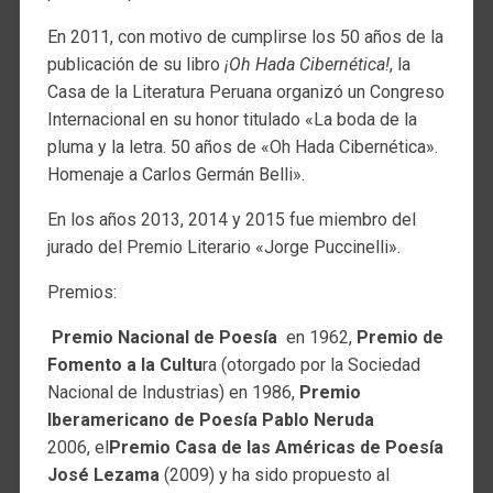
En 2011, con motivo de cumplirse los 50 años de la
publicación de su libro
¡Oh Hada Cibernética!
, la
Casa de la Literatura Peruana organizó un Congreso
Internacional en su honor titulado «La boda de la
pluma y la letra. 50 años de «Oh Hada Cibernética».
Homenaje a Carlos Germán Belli».
En los años 2013, 2014 y 2015 fue miembro del
jurado del Premio Literario «Jorge Puccinelli».
Premios:
Premio Nacional de Poesía
en 1962,
Premio de
Fomento a la Cultu
ra (otorgado por la Sociedad
Nacional de Industrias) en 1986,
Premio
Iberamericano de Poesía Pablo Neruda
2006, el
Premio Casa de las Américas de Poesía
José Lezama
(2009) y ha sido propuesto al