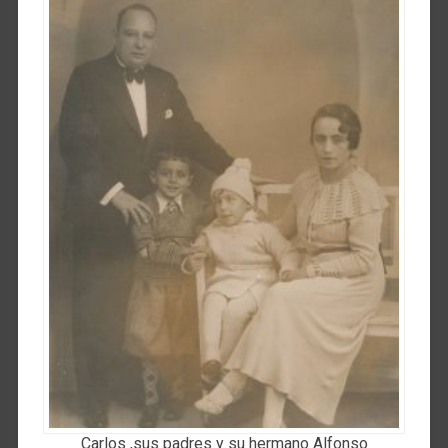
Carlos ,sus padres y su hermano Alfonso