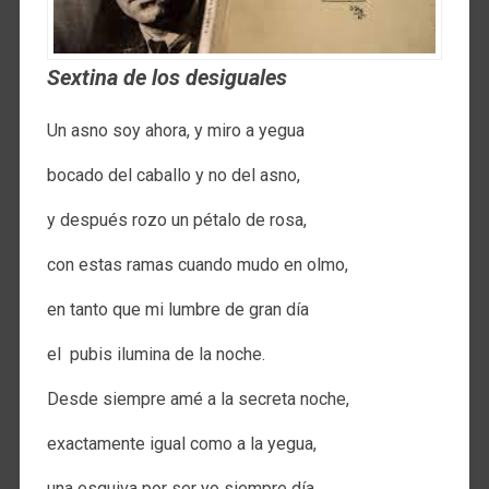
Sextina de los desiguales
Un asno soy ahora, y miro a yegua
bocado del caballo y no del asno,
y después rozo un pétalo de rosa,
con estas ramas cuando mudo en olmo,
en tanto que mi lumbre de gran día
el pubis ilumina de la noche.
Desde siempre amé a la secreta noche,
exactamente igual como a la yegua,
una esquiva por ser yo siempre día,