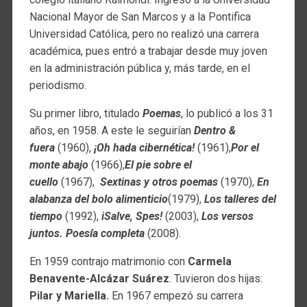
Nacional Mayor de San Marcos y a la Pontifica
Universidad Católica, pero no realizó una carrera
académica, pues entró a trabajar desde muy joven
en la administración pública y, más tarde, en el
periodismo.
Su primer libro, titulado
Poemas
, lo publicó a los 31
años, en 1958. A este le seguirían
Dentro &
fuera
(1960),
¡Oh hada cibernética!
(1961),
Por el
monte abajo
(1966),
El pie sobre el
cuello
(1967),
Sextinas y otros poemas
(1970),
En
alabanza del bolo alimenticio
(1979),
Los talleres del
tiempo
(1992),
iSalve, Spes!
(2003),
Los versos
juntos. Poesía completa
(2008).
En 1959 contrajo matrimonio con
Carmela
Benavente-Alcázar Suárez
. Tuvieron dos hijas:
Pilar y Mariella.
En 1967 empezó su carrera