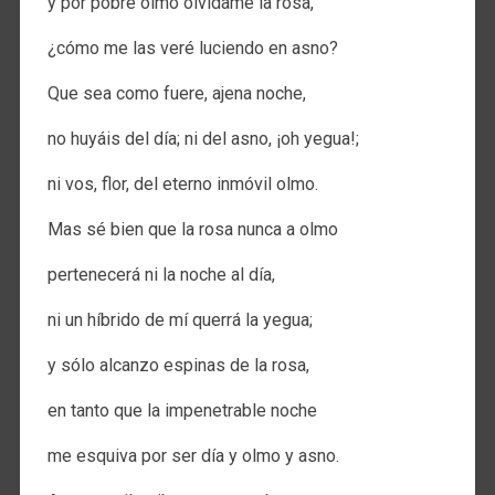
y por pobre olmo olvídame la rosa,
¿cómo me las veré luciendo en asno?
Que sea como fuere, ajena noche,
no huyáis del día; ni del asno, ¡oh yegua!;
ni vos, flor, del eterno inmóvil olmo.
Mas sé bien que la rosa nunca a olmo
pertenecerá ni la noche al día,
ni un híbrido de mí querrá la yegua;
y sólo alcanzo espinas de la rosa,
en tanto que la impenetrable noche
me esquiva por ser día y olmo y asno.