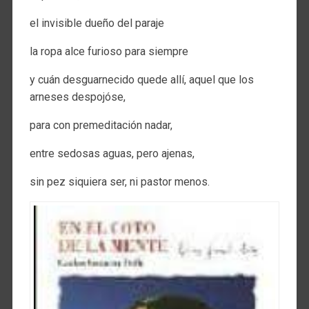
el invisible dueño del paraje
la ropa alce furioso para siempre
y cuán desguarnecido quede allí, aquel que los
arneses despojóse,
para con premeditación nadar,
entre sedosas aguas, pero ajenas,
sin pez siquiera ser, ni pastor menos.