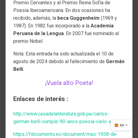
Premio Cervantes y al Premio Reina Sofía de
Poesía Iberoamericana. En dos ocasiones ha
recibido, además, la
beca Guggenheim
(1969 y
1987). En 1982 fue incorporado a la
Academia
Peruana de la Lengua
. En 2007 fue nominado al
premio Nobel.
Nota: Esta entrada ha sido actualizada el 10 de
agosto de 2024 debido al fallecimiento de
Germán
Belli
.
¡Vuela alto Poeta!
Enlaces de interés :
http://www.casadelaliteratura.gob.pe/carlos-
german-belli-cumple-90-anos-poesia-cielo-suelo/
ES
https://fdocuments.ec/document/mas-1958-de-